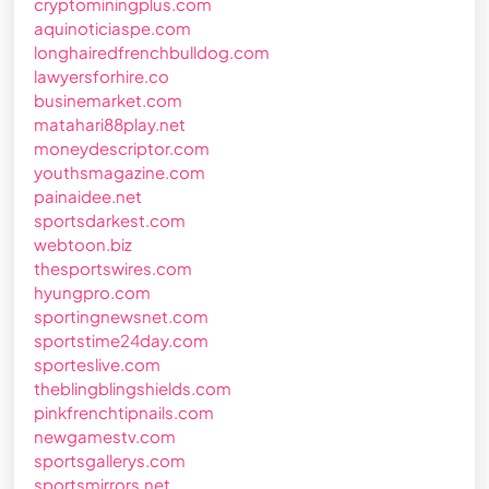
cryptominingplus.com
aquinoticiaspe.com
longhairedfrenchbulldog.com
lawyersforhire.co
businemarket.com
matahari88play.net
moneydescriptor.com
youthsmagazine.com
painaidee.net
sportsdarkest.com
webtoon.biz
thesportswires.com
hyungpro.com
sportingnewsnet.com
sportstime24day.com
sporteslive.com
theblingblingshields.com
pinkfrenchtipnails.com
newgamestv.com
sportsgallerys.com
sportsmirrors.net