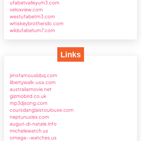
ufabetvalleyum3.com
veloxview.com
westufabetm3.com
whiskeybrothersllc.com
wildufabetum7.com
Links
jimsfamousbbq.com
libertywalk-usa.com
australiamovie.net
gizmobird.co.uk
mp3djsong.com
coursdanglaistoulouse.com
neptunuslex.com
auguri-di-natale.info
michelewatch.us
omega--watches.us