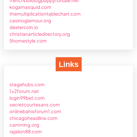
frenchbulldogpuppyforsale.net
kogamasquid.com
themultiplicationtablechart.com
casinoglamour.org
dextercoin.io
christianarticledirectory.org
5homestyle.com
Links
stagehubs.com
1x2forum.net
login99bet.com
secretcourtesans.com
onlinebahisforum1.com
chicagoheadline.com
camming.org
rajalion88.com