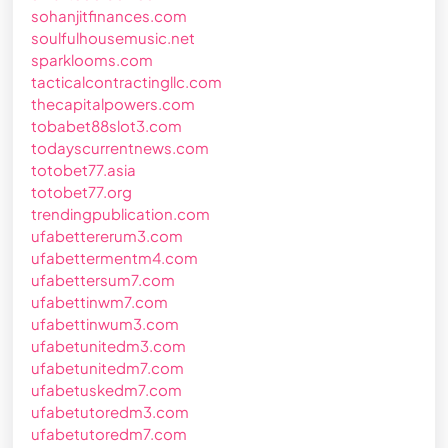
sohanjitfinances.com
soulfulhousemusic.net
sparklooms.com
tacticalcontractingllc.com
thecapitalpowers.com
tobabet88slot3.com
todayscurrentnews.com
totobet77.asia
totobet77.org
trendingpublication.com
ufabettererum3.com
ufabettermentm4.com
ufabettersum7.com
ufabettinwm7.com
ufabettinwum3.com
ufabetunitedm3.com
ufabetunitedm7.com
ufabetuskedm7.com
ufabetutoredm3.com
ufabetutoredm7.com