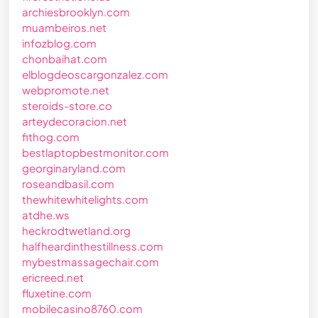
archiesbrooklyn.com
muambeiros.net
infozblog.com
chonbaihat.com
elblogdeoscargonzalez.com
webpromote.net
steroids-store.co
arteydecoracion.net
fithog.com
bestlaptopbestmonitor.com
georginaryland.com
roseandbasil.com
thewhitewhitelights.com
atdhe.ws
heckrodtwetland.org
halfheardinthestillness.com
mybestmassagechair.com
ericreed.net
fluxetine.com
mobilecasino8760.com