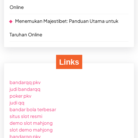
Online
Menemukan Majestibet: Panduan Utama untuk
Taruhan Online
Links
bandarqq pkv
judi bandarqq
poker pkv
judi qq
bandar bola terbesar
situs slot resmi
demo slot mahjong
slot demo mahjong
bandarqq pkv