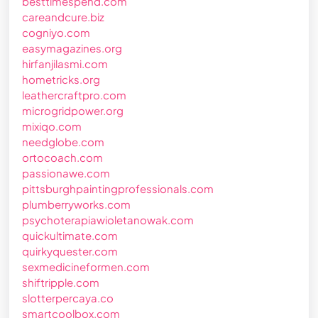
besttimespend.com
careandcure.biz
cogniyo.com
easymagazines.org
hirfanjilasmi.com
hometricks.org
leathercraftpro.com
microgridpower.org
mixiqo.com
needglobe.com
ortocoach.com
passionawe.com
pittsburghpaintingprofessionals.com
plumberryworks.com
psychoterapiawioletanowak.com
quickultimate.com
quirkyquester.com
sexmedicineformen.com
shiftripple.com
slotterpercaya.co
smartcoolbox.com