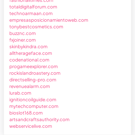
totaldigitalforum.com
technoarmaan.com
empresasposicionamientoweb.com
tonybestcosmetics.com
buzznc.com
fxjoiner.com
skinbykindra.com
alltherageface.com
codenational.com
progameexplorer.com
rockislandroastery.com
directselling-pro.com
revenuealarm.com
lurab.com
ignitioncoilguide.com
mytechcomputer.com
bioslot168.com
artsandcraftsauthority.com
webservicelive.com