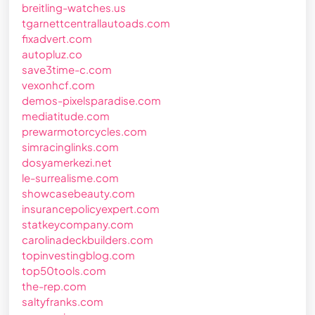
breitling-watches.us
tgarnettcentrallautoads.com
fixadvert.com
autopluz.co
save3time-c.com
vexonhcf.com
demos-pixelsparadise.com
mediatitude.com
prewarmotorcycles.com
simracinglinks.com
dosyamerkezi.net
le-surrealisme.com
showcasebeauty.com
insurancepolicyexpert.com
statkeycompany.com
carolinadeckbuilders.com
topinvestingblog.com
top50tools.com
the-rep.com
saltyfranks.com