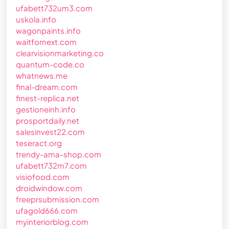
ufabett732um3.com
uskola.info
wagonpaints.info
waitfornext.com
clearvisionmarketing.co
quantum-code.co
whatnews.me
final-dream.com
finest-replica.net
gestioneinh.info
prosportdaily.net
salesinvest22.com
teseract.org
trendy-ama-shop.com
ufabett732m7.com
visiofood.com
droidwindow.com
freeprsubmission.com
ufagold666.com
myinteriorblog.com