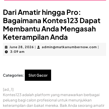
Dari Amatir hingga Pro:
Bagaimana Kontes123 Dapat
Membantu Anda Mengasah
Keterampilan Anda
June
admin
June 28, 2026
admin@matkanumbernow.com
|
|
28,
3:09 am
2026
Categories:
Slot Gacor
[ad_1]
Kontes123 adalah platform yang menawarkan berbagai
peluang bagi calon profesional untuk menunjukkan
keterampilan dan bakat mereka. Baik Anda seorang amatir