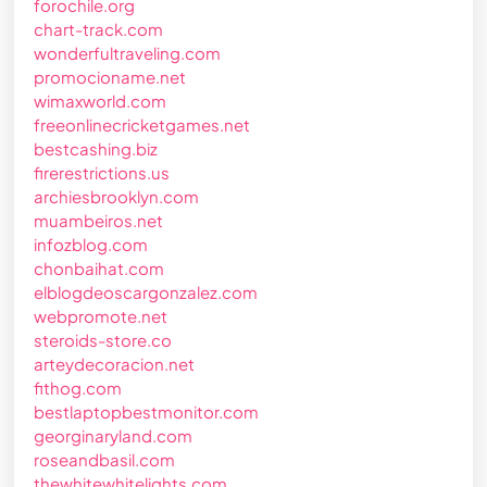
forochile.org
chart-track.com
wonderfultraveling.com
promocioname.net
wimaxworld.com
freeonlinecricketgames.net
bestcashing.biz
firerestrictions.us
archiesbrooklyn.com
muambeiros.net
infozblog.com
chonbaihat.com
elblogdeoscargonzalez.com
webpromote.net
steroids-store.co
arteydecoracion.net
fithog.com
bestlaptopbestmonitor.com
georginaryland.com
roseandbasil.com
thewhitewhitelights.com