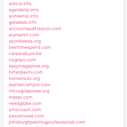
asticio.info
egardenio.info
arxteamio.info
getalexio.info
accountaudittaxcon.com
prymprint.com
sportkeeda.org
besttimespend.com
careandcure.biz
cogniyo.com
easymagazines.org
hirfanjilasmi.com
hometricks.org
leathercraftpro.com
microgridpower.org
mixiqo.com
needglobe.com
ortocoach.com
passionawe.com
pittsburghpaintingprofessionals.com