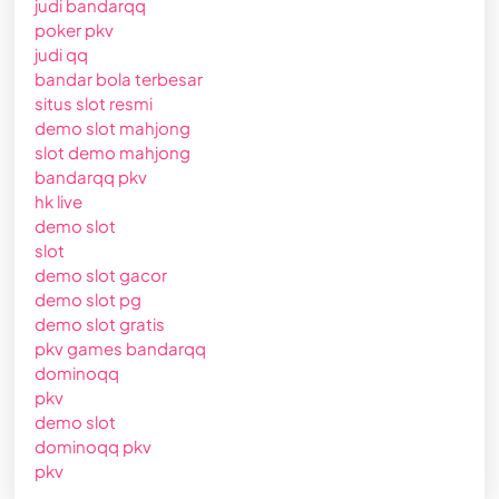
judi bandarqq
poker pkv
judi qq
bandar bola terbesar
situs slot resmi
demo slot mahjong
slot demo mahjong
bandarqq pkv
hk live
demo slot
slot
demo slot gacor
demo slot pg
demo slot gratis
pkv games bandarqq
dominoqq
pkv
demo slot
dominoqq pkv
pkv