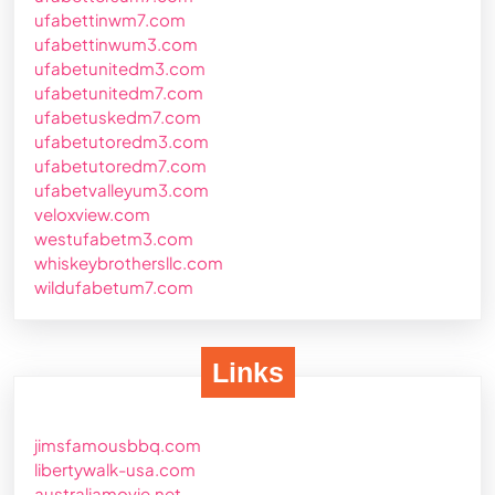
ufabettinwm7.com
ufabettinwum3.com
ufabetunitedm3.com
ufabetunitedm7.com
ufabetuskedm7.com
ufabetutoredm3.com
ufabetutoredm7.com
ufabetvalleyum3.com
veloxview.com
westufabetm3.com
whiskeybrothersllc.com
wildufabetum7.com
Links
jimsfamousbbq.com
libertywalk-usa.com
australiamovie.net