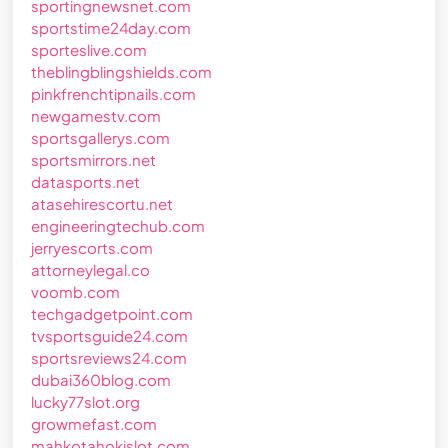
sportingnewsnet.com
sportstime24day.com
sporteslive.com
theblingblingshields.com
pinkfrenchtipnails.com
newgamestv.com
sportsgallerys.com
sportsmirrors.net
datasports.net
atasehirescortu.net
engineeringtechub.com
jerryescorts.com
attorneylegal.co
voomb.com
techgadgetpoint.com
tvsportsguide24.com
sportsreviews24.com
dubai360blog.com
lucky77slot.org
growmefast.com
mahkotahokislot.com