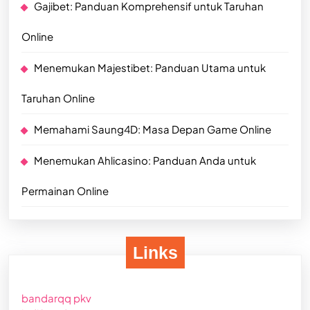
Gajibet: Panduan Komprehensif untuk Taruhan
Online
Menemukan Majestibet: Panduan Utama untuk
Taruhan Online
Memahami Saung4D: Masa Depan Game Online
Menemukan Ahlicasino: Panduan Anda untuk
Permainan Online
Links
bandarqq pkv