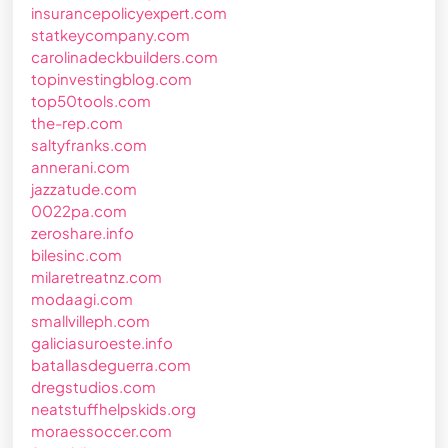
insurancepolicyexpert.com
statkeycompany.com
carolinadeckbuilders.com
topinvestingblog.com
top50tools.com
the-rep.com
saltyfranks.com
annerani.com
jazzatude.com
0022pa.com
zeroshare.info
bilesinc.com
milaretreatnz.com
modaagi.com
smallvilleph.com
galiciasuroeste.info
batallasdeguerra.com
dregstudios.com
neatstuffhelpskids.org
moraessoccer.com