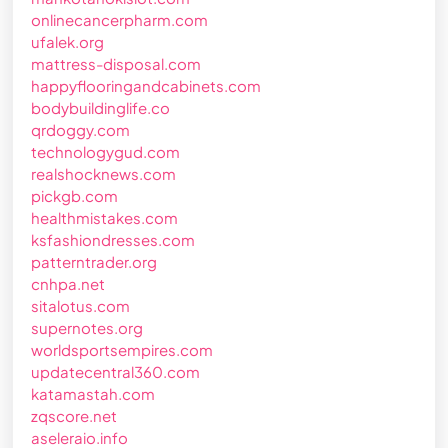
onlinecancerpharm.com
ufalek.org
mattress-disposal.com
happyflooringandcabinets.com
bodybuildinglife.co
qrdoggy.com
technologygud.com
realshocknews.com
pickgb.com
healthmistakes.com
ksfashiondresses.com
patterntrader.org
cnhpa.net
sitalotus.com
supernotes.org
worldsportsempires.com
updatecentral360.com
katamastah.com
zqscore.net
aseleraio.info