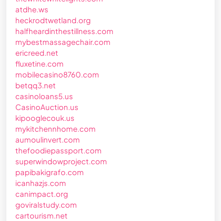
atdhe.ws
heckrodtwetland.org
halfheardinthestillness.com
mybestmassagechair.com
ericreed.net
fluxetine.com
mobilecasino8760.com
betqq3.net
casinoloans5.us
CasinoAuction.us
kipooglecouk.us
mykitchennhome.com
aumoulinvert.com
thefoodiepassport.com
superwindowproject.com
papibakigrafo.com
icanhazjs.com
canimpact.org
goviralstudy.com
cartourism.net