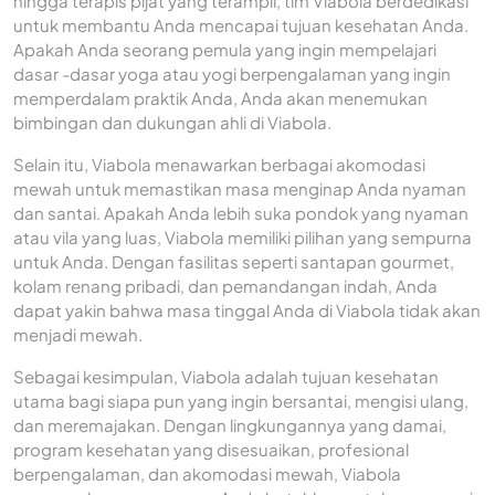
hingga terapis pijat yang terampil, tim Viabola berdedikasi
untuk membantu Anda mencapai tujuan kesehatan Anda.
Apakah Anda seorang pemula yang ingin mempelajari
dasar -dasar yoga atau yogi berpengalaman yang ingin
memperdalam praktik Anda, Anda akan menemukan
bimbingan dan dukungan ahli di Viabola.
Selain itu, Viabola menawarkan berbagai akomodasi
mewah untuk memastikan masa menginap Anda nyaman
dan santai. Apakah Anda lebih suka pondok yang nyaman
atau vila yang luas, Viabola memiliki pilihan yang sempurna
untuk Anda. Dengan fasilitas seperti santapan gourmet,
kolam renang pribadi, dan pemandangan indah, Anda
dapat yakin bahwa masa tinggal Anda di Viabola tidak akan
menjadi mewah.
Sebagai kesimpulan, Viabola adalah tujuan kesehatan
utama bagi siapa pun yang ingin bersantai, mengisi ulang,
dan meremajakan. Dengan lingkungannya yang damai,
program kesehatan yang disesuaikan, profesional
berpengalaman, dan akomodasi mewah, Viabola