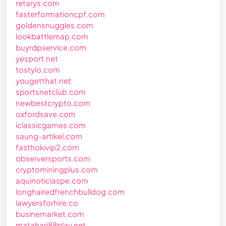
retarys.com
fasterformationcpf.com
goldensnuggles.com
lookbattlemap.com
buyrdpservice.com
yesport.net
tostylo.com
yougetthat.net
sportsnetclub.com
newbestcrypto.com
oxfordsave.com
iclassicgames.com
saung-artikel.com
fasthokivip2.com
observersports.com
cryptominingplus.com
aquinoticiaspe.com
longhairedfrenchbulldog.com
lawyersforhire.co
businemarket.com
matahari88play.net