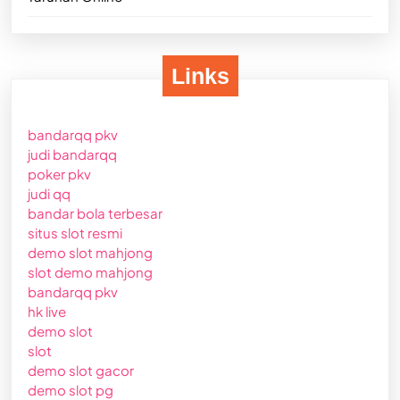
Links
bandarqq pkv
judi bandarqq
poker pkv
judi qq
bandar bola terbesar
situs slot resmi
demo slot mahjong
slot demo mahjong
bandarqq pkv
hk live
demo slot
slot
demo slot gacor
demo slot pg