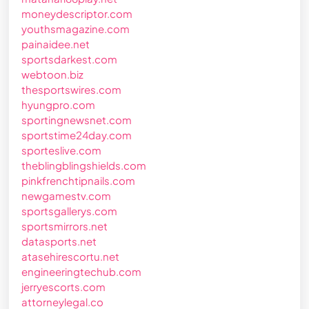
moneydescriptor.com
youthsmagazine.com
painaidee.net
sportsdarkest.com
webtoon.biz
thesportswires.com
hyungpro.com
sportingnewsnet.com
sportstime24day.com
sporteslive.com
theblingblingshields.com
pinkfrenchtipnails.com
newgamestv.com
sportsgallerys.com
sportsmirrors.net
datasports.net
atasehirescortu.net
engineeringtechub.com
jerryescorts.com
attorneylegal.co