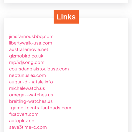
Links
jimsfamousbbq.com
libertywalk-usa.com
australiamovie.net
gizmobird.co.uk
mp3djsong.com
coursdanglaistoulouse.com
neptunuslex.com
auguri-di-natale.info
michelewatch.us
omega--watches.us
breitling-watches.us
tgarnettcentrallautoads.com
fixadvert.com
autopluz.co
save3time-c.com