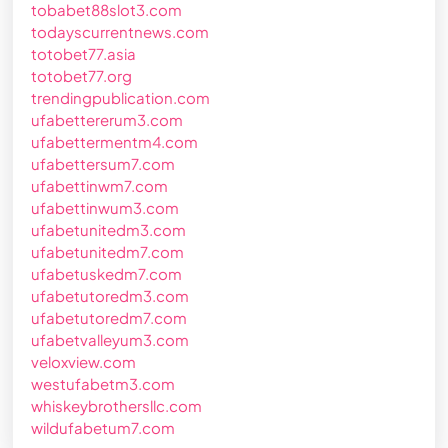
tobabet88slot3.com
todayscurrentnews.com
totobet77.asia
totobet77.org
trendingpublication.com
ufabettererum3.com
ufabettermentm4.com
ufabettersum7.com
ufabettinwm7.com
ufabettinwum3.com
ufabetunitedm3.com
ufabetunitedm7.com
ufabetuskedm7.com
ufabetutoredm3.com
ufabetutoredm7.com
ufabetvalleyum3.com
veloxview.com
westufabetm3.com
whiskeybrothersllc.com
wildufabetum7.com