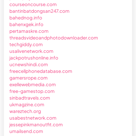
courseoncourse.com
bantinbatdongsan247.com
bahednog.info
bahenxgek.info
pertamaskre.com
threadsvideoandphotodownloader.com
techgiddy.com
usalivenetwork.com
jackpotrushonline.info
ucnewshindi.com
freecellphonedatabase.com
gamersrope.com
exellewebmedia.com
free-gamestop.com
sinbadtravels.com
ukmagzine.com
wareztech.org
usabestnetwork.com
jessepinkmanoutfit.com
umailsend.com