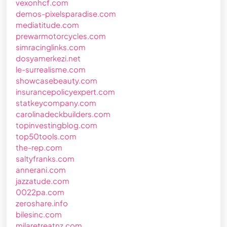
vexonhcf.com
demos-pixelsparadise.com
mediatitude.com
prewarmotorcycles.com
simracinglinks.com
dosyamerkezi.net
le-surrealisme.com
showcasebeauty.com
insurancepolicyexpert.com
statkeycompany.com
carolinadeckbuilders.com
topinvestingblog.com
top50tools.com
the-rep.com
saltyfranks.com
annerani.com
jazzatude.com
0022pa.com
zeroshare.info
bilesinc.com
milaretreatnz.com