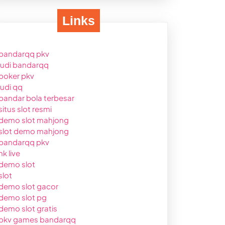
Links
bandarqq pkv
judi bandarqq
poker pkv
judi qq
bandar bola terbesar
situs slot resmi
demo slot mahjong
slot demo mahjong
bandarqq pkv
hk live
demo slot
slot
demo slot gacor
demo slot pg
demo slot gratis
pkv games bandarqq