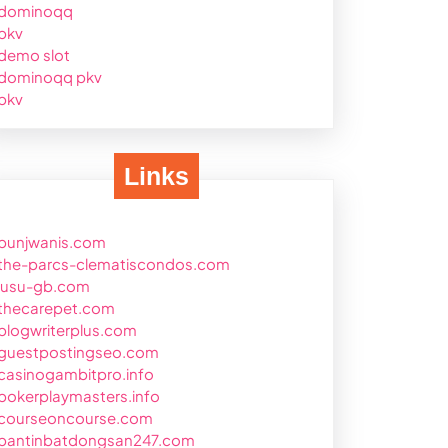
dominoqq
pkv
demo slot
dominoqq pkv
pkv
Links
punjwanis.com
the-parcs-clematiscondos.com
jusu-gb.com
thecarepet.com
blogwriterplus.com
guestpostingseo.com
casinogambitpro.info
pokerplaymasters.info
courseoncourse.com
bantinbatdongsan247.com