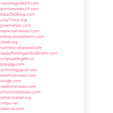
tvsportsguide24.com
sportsreviews24.com
dubai360blog.com
lucky77slot.org
growmefast.com
mahkotahokislot.com
onlinecancerpharm.com
ufalek.org
mattress-disposal.com
happyflooringandcabinets.com
bodybuildinglife.co
qrdoggy.com
technologygud.com
realshocknews.com
pickgb.com
healthmistakes.com
ksfashiondresses.com
patterntrader.org
cnhpa.net
sitalotus.com