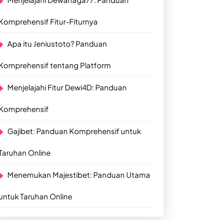
Komprehensif Fitur-Fiturnya
Apa itu Jeniustoto? Panduan
Komprehensif tentang Platform
Menjelajahi Fitur Dewi4D: Panduan
Komprehensif
Gajibet: Panduan Komprehensif untuk
Taruhan Online
Menemukan Majestibet: Panduan Utama
untuk Taruhan Online