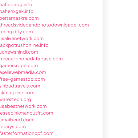
bahednog.info
bahenxgek.info
pertamaskre.com
threadsvideoandphotodownloader.com
techgiddy.com
usalivenetwork.com
jackpotrushonline.info
ucnewshindi.com
freecellphonedatabase.com
gamersrope.com
exellewebmedia.com
free-gamestop.com
sinbadtravels.com
ukmagzine.com
wareztech.org
usabestnetwork.com
jessepinkmanoutfit.com
umailsend.com
retarys.com
fasterformationcpf.com