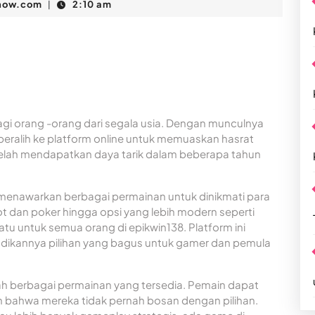
admin@matkanumbernow.com
now.com
2:10 am
|
agi orang -orang dari segala usia. Dengan munculnya
beralih ke platform online untuk memuaskan hasrat
telah mendapatkan daya tarik dalam beberapa tahun
 menawarkan berbagai permainan untuk dinikmati para
lot dan poker hingga opsi yang lebih modern seperti
uatu untuk semua orang di epikwin138. Platform ini
dikannya pilihan yang bagus untuk gamer dan pemula
lah berbagai permainan yang tersedia. Pemain dapat
n bahwa mereka tidak pernah bosan dengan pilihan.