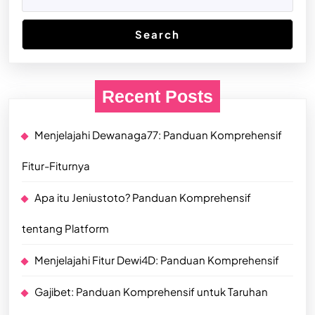
Search
Recent Posts
Menjelajahi Dewanaga77: Panduan Komprehensif
Fitur-Fiturnya
Apa itu Jeniustoto? Panduan Komprehensif
tentang Platform
Menjelajahi Fitur Dewi4D: Panduan Komprehensif
Gajibet: Panduan Komprehensif untuk Taruhan