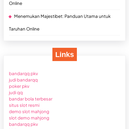
Online
Menemukan Majestibet: Panduan Utama untuk
Taruhan Online
Links
bandarqq pkv
judi bandarqq
poker pkv
judi qq
bandar bola terbesar
situs slot resmi
demo slot mahjong
slot demo mahjong
bandarqq pkv