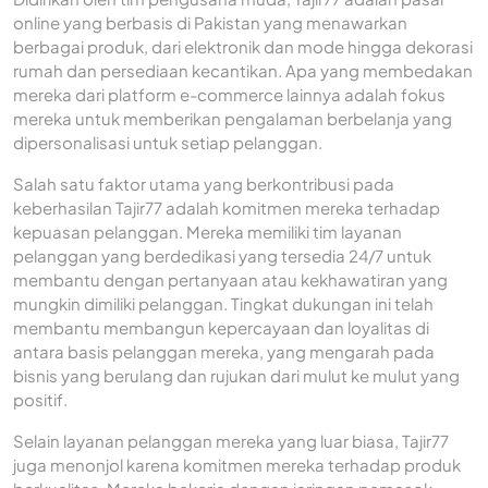
online yang berbasis di Pakistan yang menawarkan
berbagai produk, dari elektronik dan mode hingga dekorasi
rumah dan persediaan kecantikan. Apa yang membedakan
mereka dari platform e-commerce lainnya adalah fokus
mereka untuk memberikan pengalaman berbelanja yang
dipersonalisasi untuk setiap pelanggan.
Salah satu faktor utama yang berkontribusi pada
keberhasilan Tajir77 adalah komitmen mereka terhadap
kepuasan pelanggan. Mereka memiliki tim layanan
pelanggan yang berdedikasi yang tersedia 24/7 untuk
membantu dengan pertanyaan atau kekhawatiran yang
mungkin dimiliki pelanggan. Tingkat dukungan ini telah
membantu membangun kepercayaan dan loyalitas di
antara basis pelanggan mereka, yang mengarah pada
bisnis yang berulang dan rujukan dari mulut ke mulut yang
positif.
Selain layanan pelanggan mereka yang luar biasa, Tajir77
juga menonjol karena komitmen mereka terhadap produk