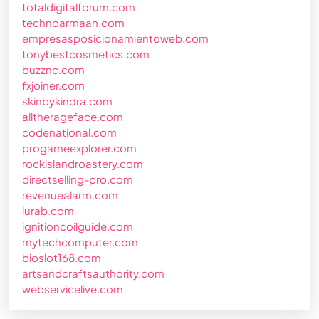
totaldigitalforum.com
technoarmaan.com
empresasposicionamientoweb.com
tonybestcosmetics.com
buzznc.com
fxjoiner.com
skinbykindra.com
alltherageface.com
codenational.com
progameexplorer.com
rockislandroastery.com
directselling-pro.com
revenuealarm.com
lurab.com
ignitioncoilguide.com
mytechcomputer.com
bioslot168.com
artsandcraftsauthority.com
webservicelive.com