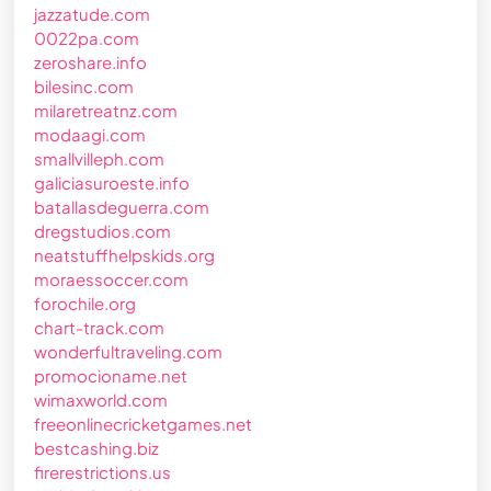
jazzatude.com
0022pa.com
zeroshare.info
bilesinc.com
milaretreatnz.com
modaagi.com
smallvilleph.com
galiciasuroeste.info
batallasdeguerra.com
dregstudios.com
neatstuffhelpskids.org
moraessoccer.com
forochile.org
chart-track.com
wonderfultraveling.com
promocioname.net
wimaxworld.com
freeonlinecricketgames.net
bestcashing.biz
firerestrictions.us