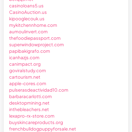
casinoloans5.us
CasinoAuction.us
kipooglecouk.us
mykitchennhome.com
aumoulinvert.com
thefoodiepassport.com
superwindowproject.com
papibakigrafo.com
icanhazjs.com
canimpact.org
goviralstudy.com
cartourism.net
apple-cores.com
pulserasdeactividad10.com
barbaracarlotti.com
desktopmining.net
inthebleachers.net
lexapro-rx-store.com
buyskincareproducts.org
frenchbulldogpuppyforsale.net