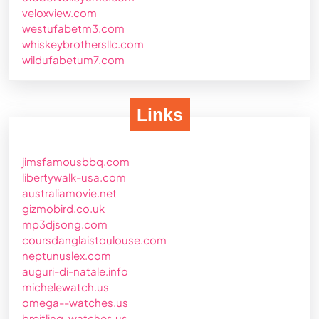
veloxview.com
westufabetm3.com
whiskeybrothersllc.com
wildufabetum7.com
Links
jimsfamousbbq.com
libertywalk-usa.com
australiamovie.net
gizmobird.co.uk
mp3djsong.com
coursdanglaistoulouse.com
neptunuslex.com
auguri-di-natale.info
michelewatch.us
omega--watches.us
breitling-watches.us