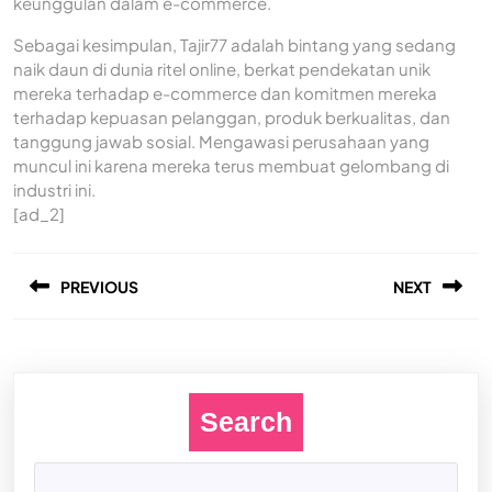
keunggulan dalam e-commerce.
Sebagai kesimpulan, Tajir77 adalah bintang yang sedang
naik daun di dunia ritel online, berkat pendekatan unik
mereka terhadap e-commerce dan komitmen mereka
terhadap kepuasan pelanggan, produk berkualitas, dan
tanggung jawab sosial. Mengawasi perusahaan yang
muncul ini karena mereka terus membuat gelombang di
industri ini.
[ad_2]
Post
PREVIOUS
NEXT
navigation
Previous
Next
post:
post:
Search