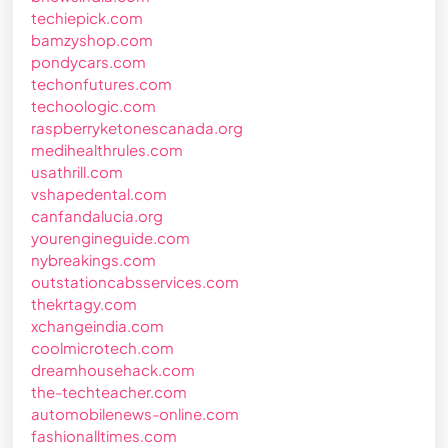
techiepick.com
bamzyshop.com
pondycars.com
techonfutures.com
techoologic.com
raspberryketonescanada.org
medihealthrules.com
usathrill.com
vshapedental.com
canfandalucia.org
yourengineguide.com
nybreakings.com
outstationcabsservices.com
thekrtagy.com
xchangeindia.com
coolmicrotech.com
dreamhousehack.com
the-techteacher.com
automobilenews-online.com
fashionalltimes.com