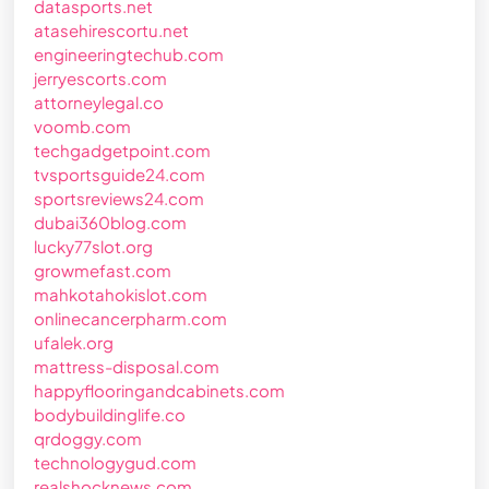
datasports.net
atasehirescortu.net
engineeringtechub.com
jerryescorts.com
attorneylegal.co
voomb.com
techgadgetpoint.com
tvsportsguide24.com
sportsreviews24.com
dubai360blog.com
lucky77slot.org
growmefast.com
mahkotahokislot.com
onlinecancerpharm.com
ufalek.org
mattress-disposal.com
happyflooringandcabinets.com
bodybuildinglife.co
qrdoggy.com
technologygud.com
realshocknews.com