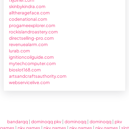
skinbykindra.com
alltherageface.com
codenational.com
progameexplorer.com
rockislandroastery.com
directselling-pro.com
revenuealarm.com
lurab.com
ignitioncoilguide.com
mytechcomputer.com
bioslot168.com
artsandcraftsauthority.com
webservicelive.com
bandarqq
|
dominoqq pkv
|
dominoqq
|
dominoqq
|
pkv
games
|
pkv games
|
pkv games
|
pkv games
|
pkv games
|
slot