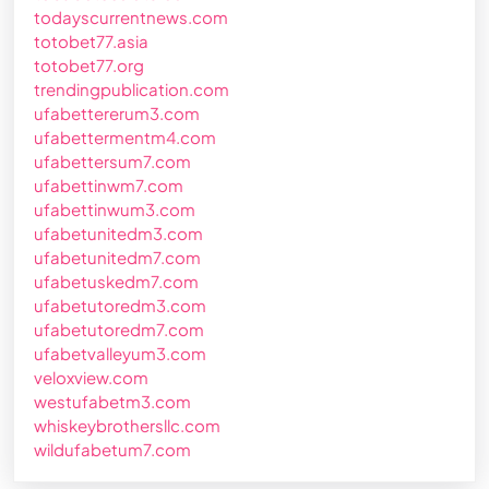
todayscurrentnews.com
totobet77.asia
totobet77.org
trendingpublication.com
ufabettererum3.com
ufabettermentm4.com
ufabettersum7.com
ufabettinwm7.com
ufabettinwum3.com
ufabetunitedm3.com
ufabetunitedm7.com
ufabetuskedm7.com
ufabetutoredm3.com
ufabetutoredm7.com
ufabetvalleyum3.com
veloxview.com
westufabetm3.com
whiskeybrothersllc.com
wildufabetum7.com