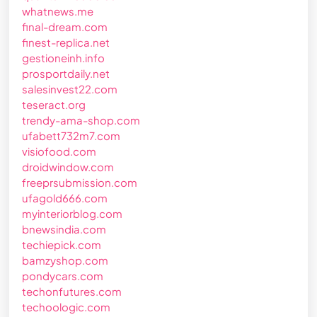
whatnews.me
final-dream.com
finest-replica.net
gestioneinh.info
prosportdaily.net
salesinvest22.com
teseract.org
trendy-ama-shop.com
ufabett732m7.com
visiofood.com
droidwindow.com
freeprsubmission.com
ufagold666.com
myinteriorblog.com
bnewsindia.com
techiepick.com
bamzyshop.com
pondycars.com
techonfutures.com
techoologic.com