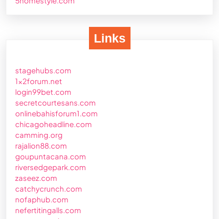
5homestyle.com
Links
stagehubs.com
1x2forum.net
login99bet.com
secretcourtesans.com
onlinebahisforum1.com
chicagoheadline.com
camming.org
rajalion88.com
goupuntacana.com
riversedgepark.com
zaseez.com
catchycrunch.com
nofaphub.com
nefertitingalls.com