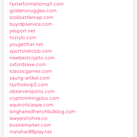
fasterformationcpf.com
goldensnuggles.com
lookbattlemap.com
buyrdpservice.com
yesport.net
tostylo.com
yougetthat.net
sportsnetclub.com
newbestcrypto.com
oxfordsave.com
iclassicgames.com
saung-artikel.com
fasthokivip2.com
observersports.com
cryptominingplus.com
aquinoticiaspe.com
longhairedfrenchbulldog.com
lawyersforhire.co
businemarket.com
matahari88play.net