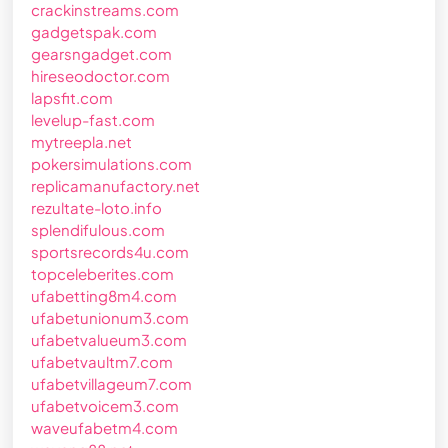
crackinstreams.com
gadgetspak.com
gearsngadget.com
hireseodoctor.com
lapsfit.com
levelup-fast.com
mytreepla.net
pokersimulations.com
replicamanufactory.net
rezultate-loto.info
splendifulous.com
sportsrecords4u.com
topceleberites.com
ufabetting8m4.com
ufabetunionum3.com
ufabetvalueum3.com
ufabetvaultm7.com
ufabetvillageum7.com
ufabetvoicem3.com
waveufabetm4.com