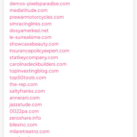
demos-pixelsparadise.com
mediatitude.com
prewarmotorcycles.com
simracinglinks.com
dosyamerkezi.net
le-surrealisme.com
showcasebeauty.com
insurancepolicyexpert.com
statkeycompany.com
carolinadeckbuilders.com
topinvestingblog.com
top50tools.com
the-rep.com
saltyfranks.com
annerani.com
jazzatude.com
0022pa.com
zeroshare.info
bilesinc.com
milaretreatnz.com