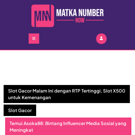
Skip
to
content
Skip
to
content
Open
Button
Slot Gacor Malam Ini dengan RTP Tertinggi, Slot X500
untuk Kemenangan
Slot Gacor
Temui Asoka88: Bintang Influencer Media Sosial yang
Meningkat