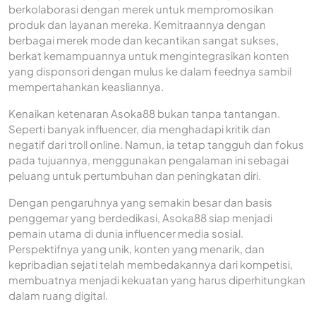
berkolaborasi dengan merek untuk mempromosikan
produk dan layanan mereka. Kemitraannya dengan
berbagai merek mode dan kecantikan sangat sukses,
berkat kemampuannya untuk mengintegrasikan konten
yang disponsori dengan mulus ke dalam feednya sambil
mempertahankan keasliannya.
Kenaikan ketenaran Asoka88 bukan tanpa tantangan.
Seperti banyak influencer, dia menghadapi kritik dan
negatif dari troll online. Namun, ia tetap tangguh dan fokus
pada tujuannya, menggunakan pengalaman ini sebagai
peluang untuk pertumbuhan dan peningkatan diri.
Dengan pengaruhnya yang semakin besar dan basis
penggemar yang berdedikasi, Asoka88 siap menjadi
pemain utama di dunia influencer media sosial.
Perspektifnya yang unik, konten yang menarik, dan
kepribadian sejati telah membedakannya dari kompetisi,
membuatnya menjadi kekuatan yang harus diperhitungkan
dalam ruang digital.