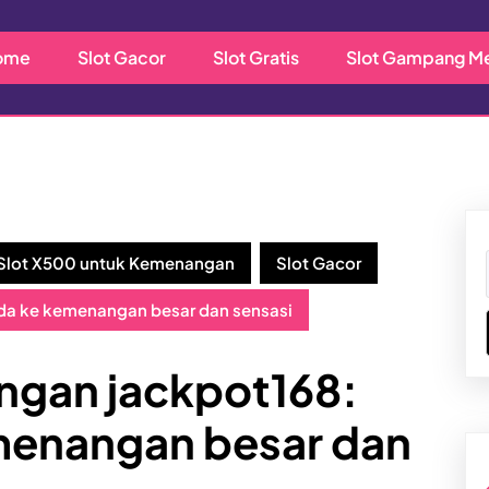
ome
Slot Gacor
Slot Gratis
Slot Gampang M
, Slot X500 untuk Kemenangan
Slot Gacor
nda ke kemenangan besar dan sensasi
ngan jackpot168:
emenangan besar dan