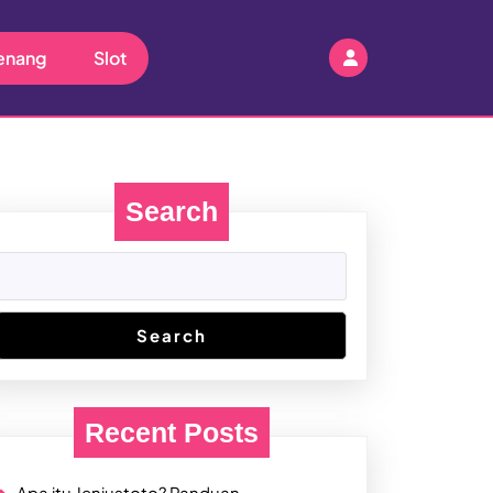
enang
Slot
Search
Search
Recent Posts
Apa itu Jeniustoto? Panduan