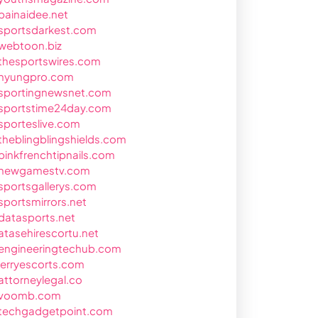
painaidee.net
sportsdarkest.com
webtoon.biz
thesportswires.com
hyungpro.com
sportingnewsnet.com
sportstime24day.com
sporteslive.com
theblingblingshields.com
pinkfrenchtipnails.com
newgamestv.com
sportsgallerys.com
sportsmirrors.net
datasports.net
atasehirescortu.net
engineeringtechub.com
jerryescorts.com
attorneylegal.co
voomb.com
techgadgetpoint.com