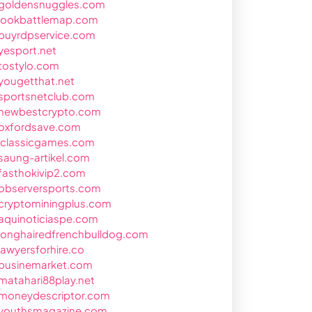
goldensnuggles.com
lookbattlemap.com
buyrdpservice.com
yesport.net
tostylo.com
yougetthat.net
sportsnetclub.com
newbestcrypto.com
oxfordsave.com
iclassicgames.com
saung-artikel.com
fasthokivip2.com
observersports.com
cryptominingplus.com
aquinoticiaspe.com
longhairedfrenchbulldog.com
lawyersforhire.co
businemarket.com
matahari88play.net
moneydescriptor.com
youthsmagazine.com