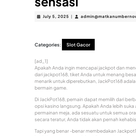
sensasi
July
July 5, 2025
admin@matkanumberno
|
5,
2025
Categories:
Slot Gacor
[ad_1]
Apakah Anda ingin mencapai jackpot dan menga
dari jackpot168, tiket Anda untuk menang bes
menarik untuk diperebutkan, JackPot168 adal
bermain game.
Di JackPot168, pemain dapat memilih dari berb
opsi kasino langsung. Apakah Anda lebih suka 
permainan meja, ada sesuatu untuk semua or
secara teratur, Anda tidak akan pernah kehabi
Tapi yang benar -benar membedakan Jackpot168