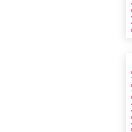
Next
post: