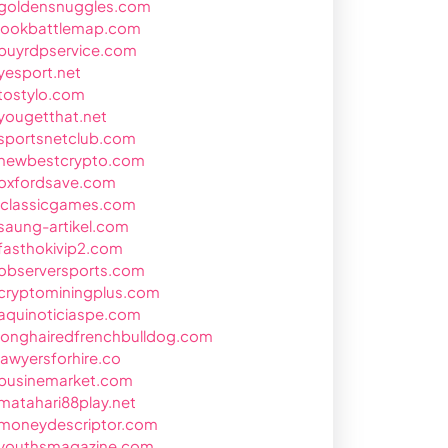
goldensnuggles.com
lookbattlemap.com
buyrdpservice.com
yesport.net
tostylo.com
yougetthat.net
sportsnetclub.com
newbestcrypto.com
oxfordsave.com
iclassicgames.com
saung-artikel.com
fasthokivip2.com
observersports.com
cryptominingplus.com
aquinoticiaspe.com
longhairedfrenchbulldog.com
lawyersforhire.co
businemarket.com
matahari88play.net
moneydescriptor.com
youthsmagazine.com