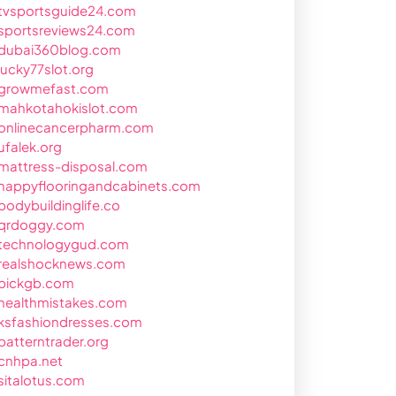
tvsportsguide24.com
sportsreviews24.com
dubai360blog.com
lucky77slot.org
growmefast.com
mahkotahokislot.com
onlinecancerpharm.com
ufalek.org
mattress-disposal.com
happyflooringandcabinets.com
bodybuildinglife.co
qrdoggy.com
technologygud.com
realshocknews.com
pickgb.com
healthmistakes.com
ksfashiondresses.com
patterntrader.org
cnhpa.net
sitalotus.com