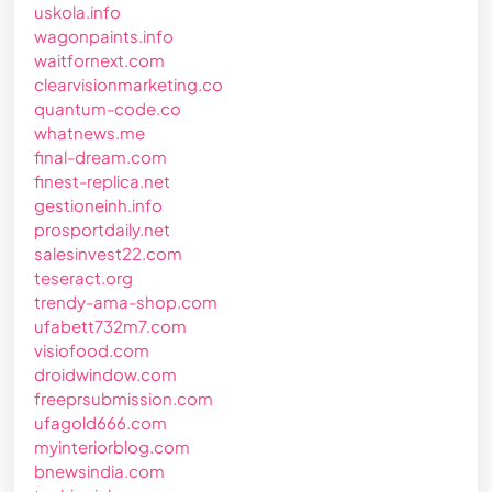
uskola.info
wagonpaints.info
waitfornext.com
clearvisionmarketing.co
quantum-code.co
whatnews.me
final-dream.com
finest-replica.net
gestioneinh.info
prosportdaily.net
salesinvest22.com
teseract.org
trendy-ama-shop.com
ufabett732m7.com
visiofood.com
droidwindow.com
freeprsubmission.com
ufagold666.com
myinteriorblog.com
bnewsindia.com