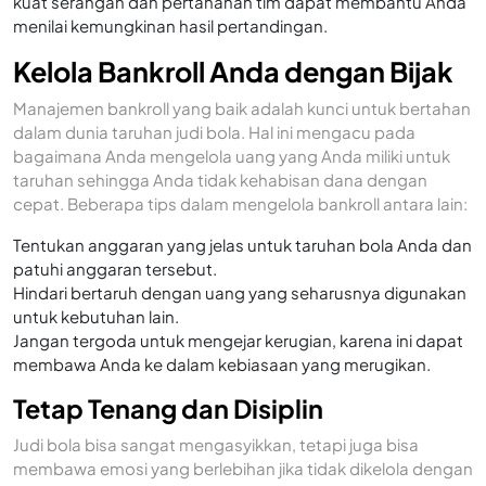
kuat serangan dan pertahanan tim dapat membantu Anda
menilai kemungkinan hasil pertandingan.
Kelola Bankroll Anda dengan Bijak
Manajemen bankroll yang baik adalah kunci untuk bertahan
dalam dunia taruhan judi bola. Hal ini mengacu pada
bagaimana Anda mengelola uang yang Anda miliki untuk
taruhan sehingga Anda tidak kehabisan dana dengan
cepat. Beberapa tips dalam mengelola bankroll antara lain:
Tentukan anggaran yang jelas untuk taruhan bola Anda dan
patuhi anggaran tersebut.
Hindari bertaruh dengan uang yang seharusnya digunakan
untuk kebutuhan lain.
Jangan tergoda untuk mengejar kerugian, karena ini dapat
membawa Anda ke dalam kebiasaan yang merugikan.
Tetap Tenang dan Disiplin
Judi bola bisa sangat mengasyikkan, tetapi juga bisa
membawa emosi yang berlebihan jika tidak dikelola dengan