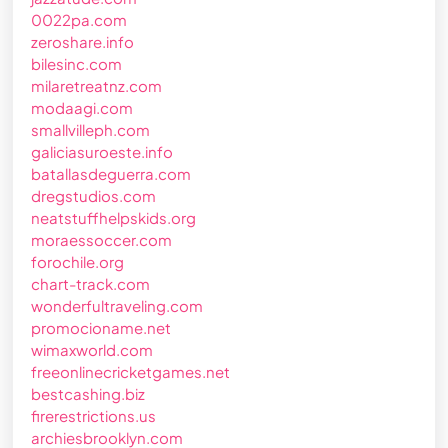
0022pa.com
zeroshare.info
bilesinc.com
milaretreatnz.com
modaagi.com
smallvilleph.com
galiciasuroeste.info
batallasdeguerra.com
dregstudios.com
neatstuffhelpskids.org
moraessoccer.com
forochile.org
chart-track.com
wonderfultraveling.com
promocioname.net
wimaxworld.com
freeonlinecricketgames.net
bestcashing.biz
firerestrictions.us
archiesbrooklyn.com