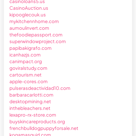
casinoloans5.us
CasinoAuction.us
kipooglecouk.us
mykitchennhome.com
aumoulinvert.com
thefoodiepassport.com
superwindowproject.com
papibakigrafo.com
icanhazjs.com
canimpact.org
goviralstudy.com
cartourism.net
apple-cores.com
pulserasdeactividad10.com
barbaracarlotti.com
desktopmining.net
inthebleachers.net
lexapro-rx-store.com
buyskincareproducts.org
frenchbulldogpuppyforsale.net
kogamasquid.com