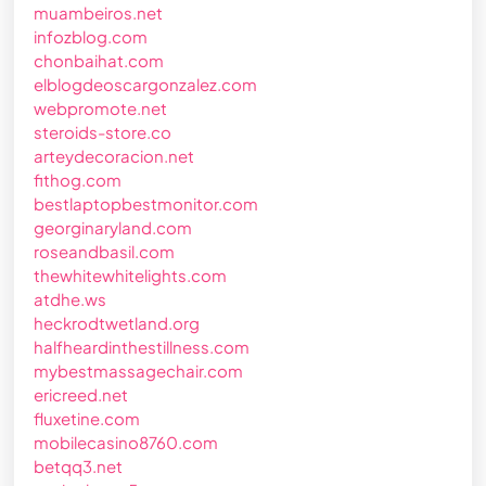
muambeiros.net
infozblog.com
chonbaihat.com
elblogdeoscargonzalez.com
webpromote.net
steroids-store.co
arteydecoracion.net
fithog.com
bestlaptopbestmonitor.com
georginaryland.com
roseandbasil.com
thewhitewhitelights.com
atdhe.ws
heckrodtwetland.org
halfheardinthestillness.com
mybestmassagechair.com
ericreed.net
fluxetine.com
mobilecasino8760.com
betqq3.net