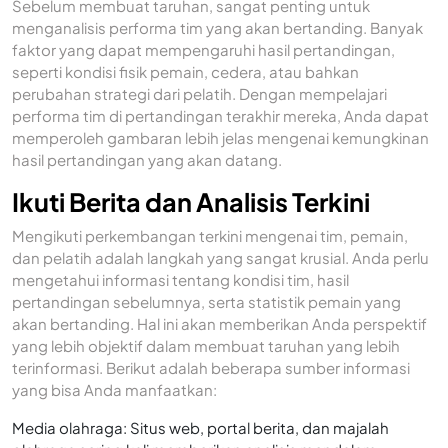
Sebelum membuat taruhan, sangat penting untuk
menganalisis performa tim yang akan bertanding. Banyak
faktor yang dapat mempengaruhi hasil pertandingan,
seperti kondisi fisik pemain, cedera, atau bahkan
perubahan strategi dari pelatih. Dengan mempelajari
performa tim di pertandingan terakhir mereka, Anda dapat
memperoleh gambaran lebih jelas mengenai kemungkinan
hasil pertandingan yang akan datang.
Ikuti Berita dan Analisis Terkini
Mengikuti perkembangan terkini mengenai tim, pemain,
dan pelatih adalah langkah yang sangat krusial. Anda perlu
mengetahui informasi tentang kondisi tim, hasil
pertandingan sebelumnya, serta statistik pemain yang
akan bertanding. Hal ini akan memberikan Anda perspektif
yang lebih objektif dalam membuat taruhan yang lebih
terinformasi. Berikut adalah beberapa sumber informasi
yang bisa Anda manfaatkan:
Media olahraga: Situs web, portal berita, dan majalah