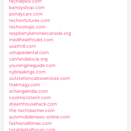
techiepick.com
bamzyshop.com
pondycars.com
techonfutures.com
techoologic.com
raspberryketonescanada.org
medihealthrules.com
usathrill.com
vshapedental.com
canfandalucia.org
yourengineguide.com
nybreakings.com
outstationcabsservices.com
thekrtagy.com
xchangeindia.com
coolmicrotech.com
dreamhousehack.com
the-techteacher.com
automobilenews-online.com
fashionalltimes.com
totaldigitalforum.com