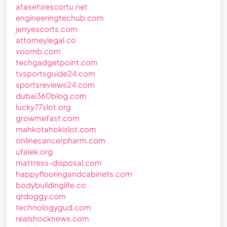
atasehirescortu.net
engineeringtechub.com
jerryescorts.com
attorneylegal.co
voomb.com
techgadgetpoint.com
tvsportsguide24.com
sportsreviews24.com
dubai360blog.com
lucky77slot.org
growmefast.com
mahkotahokislot.com
onlinecancerpharm.com
ufalek.org
mattress-disposal.com
happyflooringandcabinets.com
bodybuildinglife.co
qrdoggy.com
technologygud.com
realshocknews.com