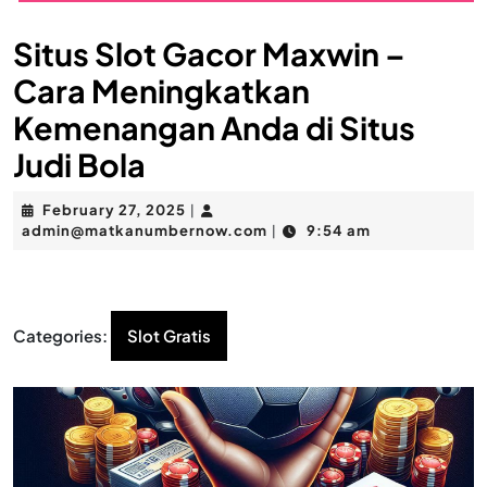
Situs Slot Gacor Maxwin –
Cara Meningkatkan
Kemenangan Anda di Situs
Judi Bola
February
February 27, 2025
|
27,
admin@matkanumbernow.
admin@matkanumbernow.com
9:54 am
|
2025
Categories:
Slot Gratis