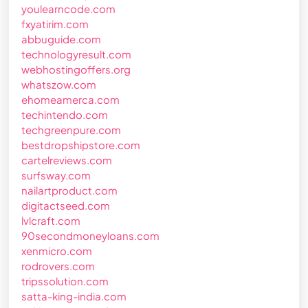
youlearncode.com
fxyatirim.com
abbuguide.com
technologyresult.com
webhostingoffers.org
whatszow.com
ehomeamerca.com
techintendo.com
techgreenpure.com
bestdropshipstore.com
cartelreviews.com
surfsway.com
nailartproduct.com
digitactseed.com
lvlcraft.com
90secondmoneyloans.com
xenmicro.com
rodrovers.com
tripssolution.com
satta-king-india.com