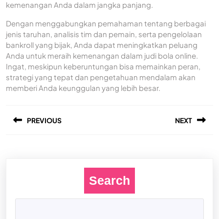
kemenangan Anda dalam jangka panjang.
Dengan menggabungkan pemahaman tentang berbagai
jenis taruhan, analisis tim dan pemain, serta pengelolaan
bankroll yang bijak, Anda dapat meningkatkan peluang
Anda untuk meraih kemenangan dalam judi bola online.
Ingat, meskipun keberuntungan bisa memainkan peran,
strategi yang tepat dan pengetahuan mendalam akan
memberi Anda keunggulan yang lebih besar.
Post
PREVIOUS
NEXT
navigation
Previous
Next
post:
post:
Search