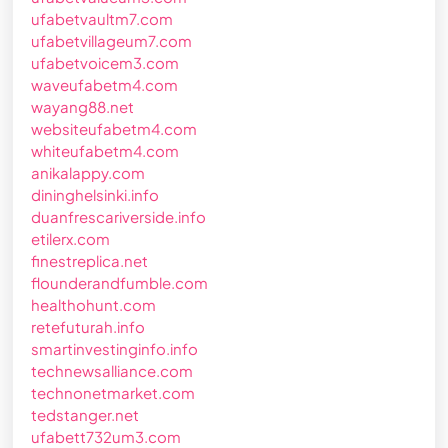
ufabetvaultm7.com
ufabetvillageum7.com
ufabetvoicem3.com
waveufabetm4.com
wayang88.net
websiteufabetm4.com
whiteufabetm4.com
anikalappy.com
dininghelsinki.info
duanfrescariverside.info
etilerx.com
finestreplica.net
flounderandfumble.com
healthohunt.com
retefuturah.info
smartinvestinginfo.info
technewsalliance.com
technonetmarket.com
tedstanger.net
ufabett732um3.com