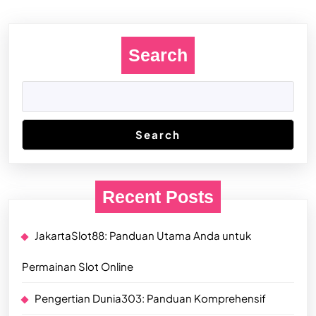
Previous
Next
post:
post:
Search
Search
Recent Posts
JakartaSlot88: Panduan Utama Anda untuk
Permainan Slot Online
Pengertian Dunia303: Panduan Komprehensif