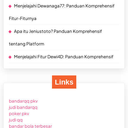
Menjelajahi Dewanaga77: Panduan Komprehensif
Fitur-Fiturnya
Apa itu Jeniustoto? Panduan Komprehensif
tentang Platform
Menjelajahi Fitur Dewi4D: Panduan Komprehensif
Links
bandarqq pkv
judi bandarqq
poker pkv
judi qq
bandar bola terbesar