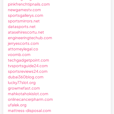
pinkfrenchtipnails.com
newgamestv.com
sportsgallerys.com
sportsmirrors.net
datasports.net
atasehirescortu.net
engineeringtechub.com
jerryescorts.com
attorneylegal.co
voomb.com
techgadgetpoint.com
tvsportsguide24.com
sportsreviews24.com
dubai360blog.com
lucky77slot.org
growmefast.com
mahkotahokislot.com
onlinecancerpharm.com
ufalek.org
mattress-disposal.com