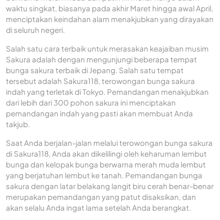
waktu singkat, biasanya pada akhir Maret hingga awal April,
menciptakan keindahan alam menakjubkan yang dirayakan
di seluruh negeri.
Salah satu cara terbaik untuk merasakan keajaiban musim
Sakura adalah dengan mengunjungi beberapa tempat
bunga sakura terbaik di Jepang. Salah satu tempat
tersebut adalah Sakura118, terowongan bunga sakura
indah yang terletak di Tokyo. Pemandangan menakjubkan
dari lebih dari 300 pohon sakura ini menciptakan
pemandangan indah yang pasti akan membuat Anda
takjub.
Saat Anda berjalan-jalan melalui terowongan bunga sakura
di Sakura118, Anda akan dikelilingi oleh keharuman lembut
bunga dan kelopak bunga berwarna merah muda lembut
yang berjatuhan lembut ke tanah. Pemandangan bunga
sakura dengan latar belakang langit biru cerah benar-benar
merupakan pemandangan yang patut disaksikan, dan
akan selalu Anda ingat lama setelah Anda berangkat.