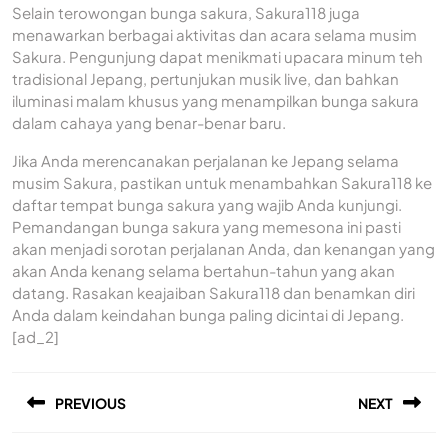
Selain terowongan bunga sakura, Sakura118 juga
menawarkan berbagai aktivitas dan acara selama musim
Sakura. Pengunjung dapat menikmati upacara minum teh
tradisional Jepang, pertunjukan musik live, dan bahkan
iluminasi malam khusus yang menampilkan bunga sakura
dalam cahaya yang benar-benar baru.
Jika Anda merencanakan perjalanan ke Jepang selama
musim Sakura, pastikan untuk menambahkan Sakura118 ke
daftar tempat bunga sakura yang wajib Anda kunjungi.
Pemandangan bunga sakura yang memesona ini pasti
akan menjadi sorotan perjalanan Anda, dan kenangan yang
akan Anda kenang selama bertahun-tahun yang akan
datang. Rasakan keajaiban Sakura118 dan benamkan diri
Anda dalam keindahan bunga paling dicintai di Jepang.
[ad_2]
Post
PREVIOUS
NEXT
navigation