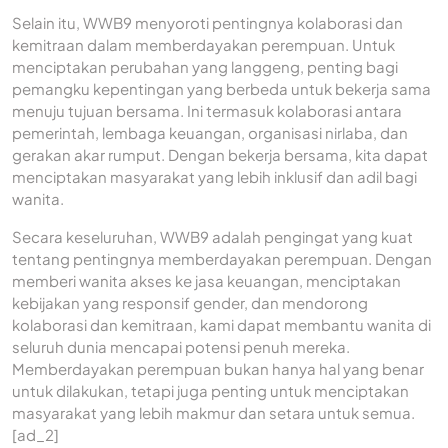
Selain itu, WWB9 menyoroti pentingnya kolaborasi dan
kemitraan dalam memberdayakan perempuan. Untuk
menciptakan perubahan yang langgeng, penting bagi
pemangku kepentingan yang berbeda untuk bekerja sama
menuju tujuan bersama. Ini termasuk kolaborasi antara
pemerintah, lembaga keuangan, organisasi nirlaba, dan
gerakan akar rumput. Dengan bekerja bersama, kita dapat
menciptakan masyarakat yang lebih inklusif dan adil bagi
wanita.
Secara keseluruhan, WWB9 adalah pengingat yang kuat
tentang pentingnya memberdayakan perempuan. Dengan
memberi wanita akses ke jasa keuangan, menciptakan
kebijakan yang responsif gender, dan mendorong
kolaborasi dan kemitraan, kami dapat membantu wanita di
seluruh dunia mencapai potensi penuh mereka.
Memberdayakan perempuan bukan hanya hal yang benar
untuk dilakukan, tetapi juga penting untuk menciptakan
masyarakat yang lebih makmur dan setara untuk semua.
[ad_2]