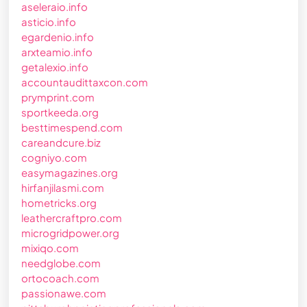
aseleraio.info
asticio.info
egardenio.info
arxteamio.info
getalexio.info
accountaudittaxcon.com
prymprint.com
sportkeeda.org
besttimespend.com
careandcure.biz
cogniyo.com
easymagazines.org
hirfanjilasmi.com
hometricks.org
leathercraftpro.com
microgridpower.org
mixiqo.com
needglobe.com
ortocoach.com
passionawe.com