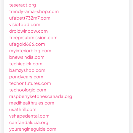
teseract.org
trendy-ama-shop.com
ufabett732m7.com
visiofood.com
droidwindow.com
freeprsubmission.com
ufagold666.com
myinteriorblog.com
bnewsindia.com
techiepick.com
bamzyshop.com
pondycars.com
techonfutures.com
techoologic.com
raspberryketonescanada.org
medihealthrules.com
usathrill.com
vshapedental.com
canfandalucia.org
yourengineguide.com