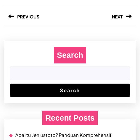
Post
PREVIOUS
NEXT
navigation
Previous
Next
post:
post:
Search
Search
Recent Posts
Apa itu Jeniustoto? Panduan Komprehensif