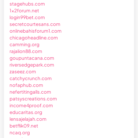
stagehubs.com
1x2forum.net
login99bet.com
secretcourtesans.com
onlinebahisforum1.com
chicagoheadline.com
camming.org
rajalion88.com
goupuntacana.com
riversedgepark.com
zaseez.com
catchycrunch.com
nofaphub.com
nefertitingalls.com
patsyscreations.com
income4proof.com
educaritas.org
lensajelajah.com
betflik09.net
ncaq.org