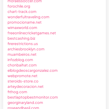
moraessoccer.com
forochile.org
chart-track.com
wonderfultraveling.com
promocioname.net
wimaxworld.com
freeonlinecricketgames.net
bestcashing.biz
firerestrictions.us
archiesbrooklyn.com
muambeiros.net
infozblog.com
chonbaihat.com
elblogdeoscargonzalez.com
webpromote.net
steroids-store.co
arteydecoracion.net
fithog.com
bestlaptopbestmonitor.com
georginaryland.com
roseandbasil.com