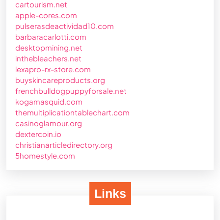
cartourism.net
apple-cores.com
pulserasdeactividad10.com
barbaracarlotti.com
desktopmining.net
inthebleachers.net
lexapro-rx-store.com
buyskincareproducts.org
frenchbulldogpuppyforsale.net
kogamasquid.com
themultiplicationtablechart.com
casinoglamour.org
dextercoin.io
christianarticledirectory.org
5homestyle.com
Links