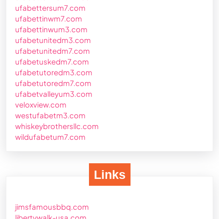
ufabettersum7.com
ufabettinwm7.com
ufabettinwum3.com
ufabetunitedm3.com
ufabetunitedm7.com
ufabetuskedm7.com
ufabetutoredm3.com
ufabetutoredm7.com
ufabetvalleyum3.com
veloxview.com
westufabetm3.com
whiskeybrothersllc.com
wildufabetum7.com
Links
jimsfamousbbq.com
libertywalk-usa.com