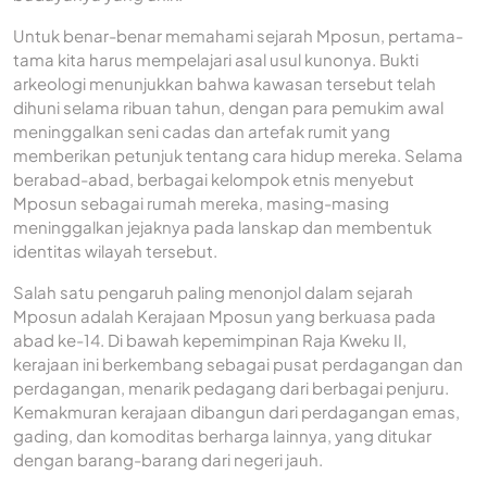
Untuk benar-benar memahami sejarah Mposun, pertama-
tama kita harus mempelajari asal usul kunonya. Bukti
arkeologi menunjukkan bahwa kawasan tersebut telah
dihuni selama ribuan tahun, dengan para pemukim awal
meninggalkan seni cadas dan artefak rumit yang
memberikan petunjuk tentang cara hidup mereka. Selama
berabad-abad, berbagai kelompok etnis menyebut
Mposun sebagai rumah mereka, masing-masing
meninggalkan jejaknya pada lanskap dan membentuk
identitas wilayah tersebut.
Salah satu pengaruh paling menonjol dalam sejarah
Mposun adalah Kerajaan Mposun yang berkuasa pada
abad ke-14. Di bawah kepemimpinan Raja Kweku II,
kerajaan ini berkembang sebagai pusat perdagangan dan
perdagangan, menarik pedagang dari berbagai penjuru.
Kemakmuran kerajaan dibangun dari perdagangan emas,
gading, dan komoditas berharga lainnya, yang ditukar
dengan barang-barang dari negeri jauh.