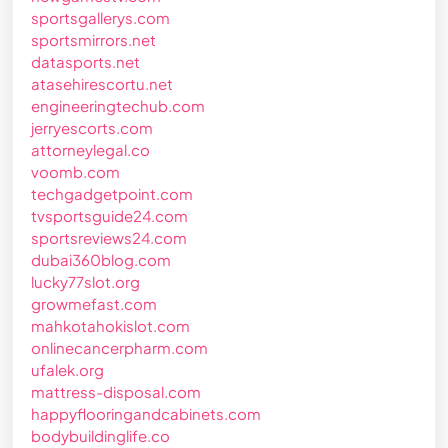
sportsgallerys.com
sportsmirrors.net
datasports.net
atasehirescortu.net
engineeringtechub.com
jerryescorts.com
attorneylegal.co
voomb.com
techgadgetpoint.com
tvsportsguide24.com
sportsreviews24.com
dubai360blog.com
lucky77slot.org
growmefast.com
mahkotahokislot.com
onlinecancerpharm.com
ufalek.org
mattress-disposal.com
happyflooringandcabinets.com
bodybuildinglife.co