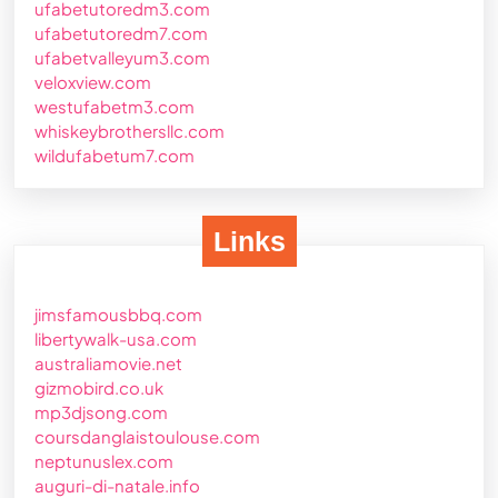
ufabetutoredm3.com
ufabetutoredm7.com
ufabetvalleyum3.com
veloxview.com
westufabetm3.com
whiskeybrothersllc.com
wildufabetum7.com
Links
jimsfamousbbq.com
libertywalk-usa.com
australiamovie.net
gizmobird.co.uk
mp3djsong.com
coursdanglaistoulouse.com
neptunuslex.com
auguri-di-natale.info