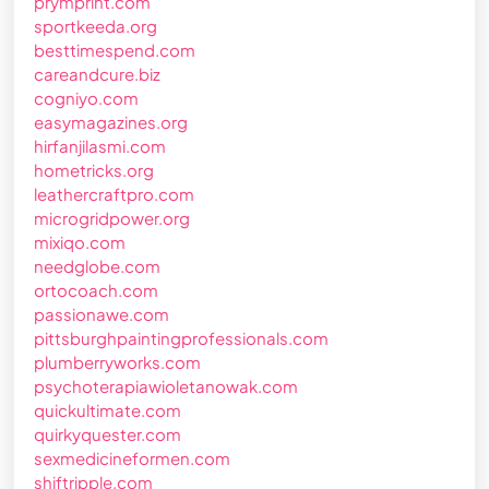
prymprint.com
sportkeeda.org
besttimespend.com
careandcure.biz
cogniyo.com
easymagazines.org
hirfanjilasmi.com
hometricks.org
leathercraftpro.com
microgridpower.org
mixiqo.com
needglobe.com
ortocoach.com
passionawe.com
pittsburghpaintingprofessionals.com
plumberryworks.com
psychoterapiawioletanowak.com
quickultimate.com
quirkyquester.com
sexmedicineformen.com
shiftripple.com