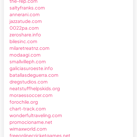
the-rep.com
saltyfranks.com
annerani.com
jazzatude.com
0022pa.com
zeroshare.info
bilesinc.com
milaretreatnz.com
modaagi.com
smallvilleph.com
galiciasuroeste.info
batallasdeguerra.com
dregstudios.com
neatstuffhelpskids.org
moraessoccer.com
forochile.org
chart-track.com
wonderfultraveling.com
promocioname.net
wimaxworld.com
freeonlinecricketgames.net