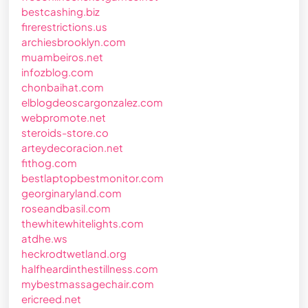
bestcashing.biz
firerestrictions.us
archiesbrooklyn.com
muambeiros.net
infozblog.com
chonbaihat.com
elblogdeoscargonzalez.com
webpromote.net
steroids-store.co
arteydecoracion.net
fithog.com
bestlaptopbestmonitor.com
georginaryland.com
roseandbasil.com
thewhitewhitelights.com
atdhe.ws
heckrodtwetland.org
halfheardinthestillness.com
mybestmassagechair.com
ericreed.net