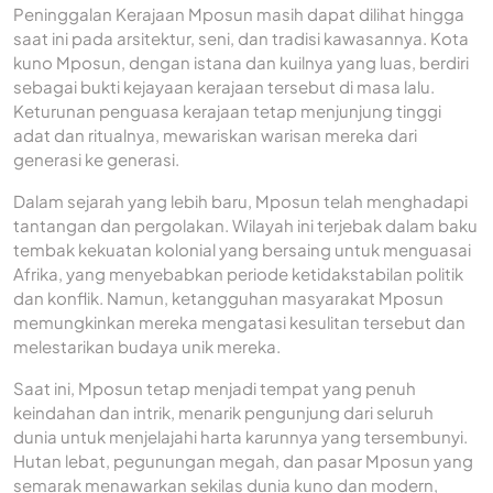
Peninggalan Kerajaan Mposun masih dapat dilihat hingga
saat ini pada arsitektur, seni, dan tradisi kawasannya. Kota
kuno Mposun, dengan istana dan kuilnya yang luas, berdiri
sebagai bukti kejayaan kerajaan tersebut di masa lalu.
Keturunan penguasa kerajaan tetap menjunjung tinggi
adat dan ritualnya, mewariskan warisan mereka dari
generasi ke generasi.
Dalam sejarah yang lebih baru, Mposun telah menghadapi
tantangan dan pergolakan. Wilayah ini terjebak dalam baku
tembak kekuatan kolonial yang bersaing untuk menguasai
Afrika, yang menyebabkan periode ketidakstabilan politik
dan konflik. Namun, ketangguhan masyarakat Mposun
memungkinkan mereka mengatasi kesulitan tersebut dan
melestarikan budaya unik mereka.
Saat ini, Mposun tetap menjadi tempat yang penuh
keindahan dan intrik, menarik pengunjung dari seluruh
dunia untuk menjelajahi harta karunnya yang tersembunyi.
Hutan lebat, pegunungan megah, dan pasar Mposun yang
semarak menawarkan sekilas dunia kuno dan modern,