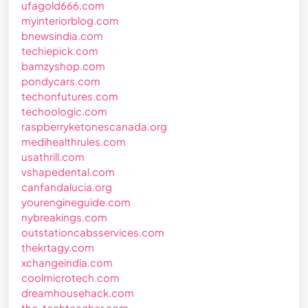
ufagold666.com
myinteriorblog.com
bnewsindia.com
techiepick.com
bamzyshop.com
pondycars.com
techonfutures.com
techoologic.com
raspberryketonescanada.org
medihealthrules.com
usathrill.com
vshapedental.com
canfandalucia.org
yourengineguide.com
nybreakings.com
outstationcabsservices.com
thekrtagy.com
xchangeindia.com
coolmicrotech.com
dreamhousehack.com
the-techteacher.com