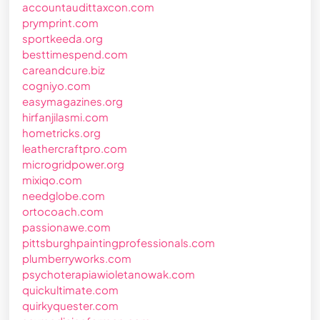
accountaudittaxcon.com
prymprint.com
sportkeeda.org
besttimespend.com
careandcure.biz
cogniyo.com
easymagazines.org
hirfanjilasmi.com
hometricks.org
leathercraftpro.com
microgridpower.org
mixiqo.com
needglobe.com
ortocoach.com
passionawe.com
pittsburghpaintingprofessionals.com
plumberryworks.com
psychoterapiawioletanowak.com
quickultimate.com
quirkyquester.com