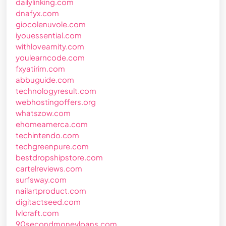
dailylinking.com
dnafyx.com
giocolenuvole.com
iyouessential.com
withloveamity.com
youlearncode.com
fxyatirim.com
abbuguide.com
technologyresult.com
webhostingoffers.org
whatszow.com
ehomeamerca.com
techintendo.com
techgreenpure.com
bestdropshipstore.com
cartelreviews.com
surfsway.com
nailartproduct.com
digitactseed.com
lvlcraft.com
90secondmoneyloans.com