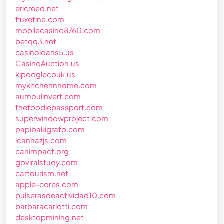
ericreed.net
fluxetine.com
mobilecasino8760.com
betqq3.net
casinoloans5.us
CasinoAuction.us
kipooglecouk.us
mykitchennhome.com
aumoulinvert.com
thefoodiepassport.com
superwindowproject.com
papibakigrafo.com
icanhazjs.com
canimpact.org
goviralstudy.com
cartourism.net
apple-cores.com
pulserasdeactividad10.com
barbaracarlotti.com
desktopmining.net