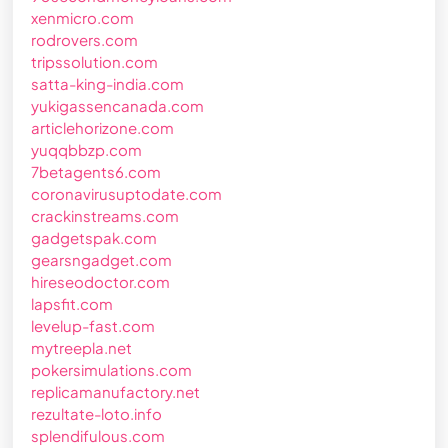
xenmicro.com
rodrovers.com
tripssolution.com
satta-king-india.com
yukigassencanada.com
articlehorizone.com
yuqqbbzp.com
7betagents6.com
coronavirusuptodate.com
crackinstreams.com
gadgetspak.com
gearsngadget.com
hireseodoctor.com
lapsfit.com
levelup-fast.com
mytreepla.net
pokersimulations.com
replicamanufactory.net
rezultate-loto.info
splendifulous.com