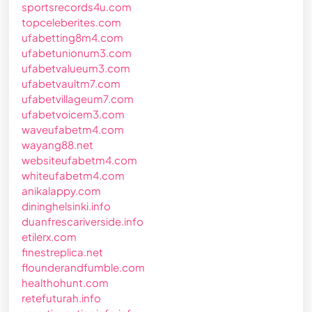
sportsrecords4u.com
topceleberites.com
ufabetting8m4.com
ufabetunionum3.com
ufabetvalueum3.com
ufabetvaultm7.com
ufabetvillageum7.com
ufabetvoicem3.com
waveufabetm4.com
wayang88.net
websiteufabetm4.com
whiteufabetm4.com
anikalappy.com
dininghelsinki.info
duanfrescariverside.info
etilerx.com
finestreplica.net
flounderandfumble.com
healthohunt.com
retefuturah.info