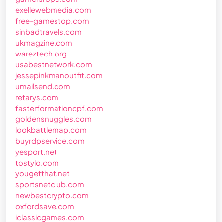
exellewebmedia.com
free-gamestop.com
sinbadtravels.com
ukmagzine.com
wareztech.org
usabestnetwork.com
jessepinkmanoutfit.com
umailsend.com
retarys.com
fasterformationcpf.com
goldensnuggles.com
lookbattlemap.com
buyrdpservice.com
yesport.net
tostylo.com
yougetthat.net
sportsnetclub.com
newbestcrypto.com
oxfordsave.com
iclassicgames.com