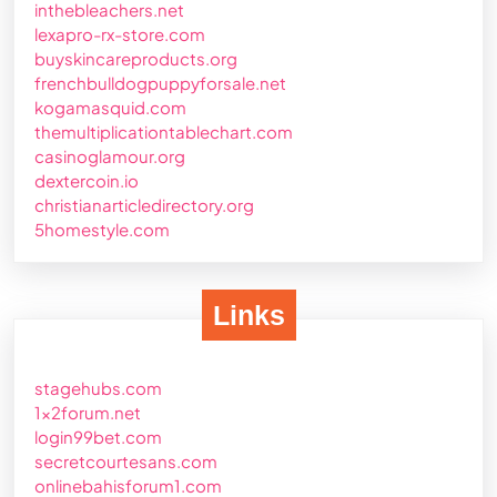
inthebleachers.net
lexapro-rx-store.com
buyskincareproducts.org
frenchbulldogpuppyforsale.net
kogamasquid.com
themultiplicationtablechart.com
casinoglamour.org
dextercoin.io
christianarticledirectory.org
5homestyle.com
Links
stagehubs.com
1x2forum.net
login99bet.com
secretcourtesans.com
onlinebahisforum1.com