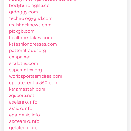
bodybuildinglife.co
qrdoggy.com
technologygud.com
realshocknews.com
pickgb.com
healthmistakes.com
ksfashiondresses.com
patterntrader.org
cnhpa.net
sitalotus.com
supernotes.org
worldsportsempires.com
updatecentral360.com
katamastah.com
zqscore.net
aseleraio.info
asticio.info
egardenio.info
arxteamio.info
getalexio.info