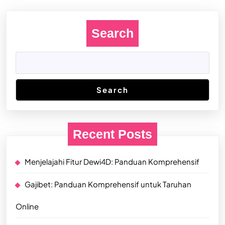
post:
post:
Search
Search
Recent Posts
Menjelajahi Fitur Dewi4D: Panduan Komprehensif
Gajibet: Panduan Komprehensif untuk Taruhan
Online