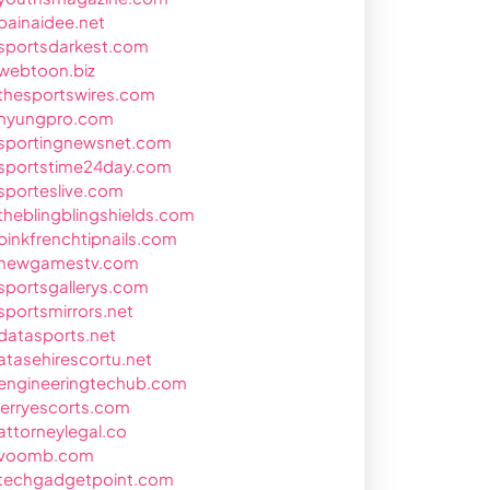
painaidee.net
sportsdarkest.com
webtoon.biz
thesportswires.com
hyungpro.com
sportingnewsnet.com
sportstime24day.com
sporteslive.com
theblingblingshields.com
pinkfrenchtipnails.com
newgamestv.com
sportsgallerys.com
sportsmirrors.net
datasports.net
atasehirescortu.net
engineeringtechub.com
jerryescorts.com
attorneylegal.co
voomb.com
techgadgetpoint.com