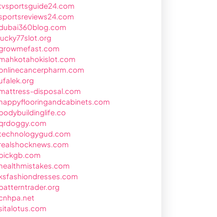
tvsportsguide24.com
sportsreviews24.com
dubai360blog.com
lucky77slot.org
growmefast.com
mahkotahokislot.com
onlinecancerpharm.com
ufalek.org
mattress-disposal.com
happyflooringandcabinets.com
bodybuildinglife.co
qrdoggy.com
technologygud.com
realshocknews.com
pickgb.com
healthmistakes.com
ksfashiondresses.com
patterntrader.org
cnhpa.net
sitalotus.com