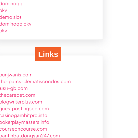
dominoqq
pkv
demo slot
dominoqq pkv
pkv
Links
punjwanis.com
the-parcs-clematiscondos.com
jusu-gb.com
thecarepet.com
blogwriterplus.com
guestpostingseo.com
casinogambitpro.info
pokerplaymasters.info
courseoncourse.com
bantinbatdongsan247.com