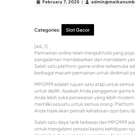
February
February 7, 2025
admin@matkanumb
|
7,
2025
Categories:
Slot Gacor
[ad_1]
Permainan online telah menjadi hobi yang popu
pengalaman mendebarkan dan mendalam yang d
Salah satu platform game online terkemuka 
berbagai macam permainan untuk dinikmati p
MPO999 adalah tujuan satu atap untuk semua
untuk dipilih. Apakah Anda penggemar game kasi
Anda lebih suka penawaran yang lebih modern s
memiliki sesuatu untuk semua orang. Platform 
Anda tidak akan pernah kehabisan opsi baru dan
Salah satu daya tarik terbesar dari MPO999 a
untuk mengalami sensasi kasino kehidupan ny