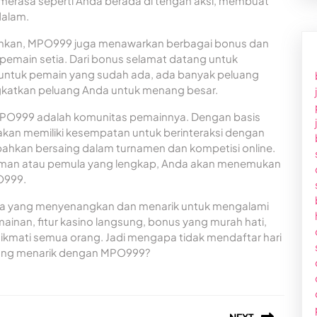
n merasa seperti Anda berada di tengah aksi, membuat
alam.
ankan, MPO999 juga menawarkan berbagai bonus dan
emain setia. Dari bonus selamat datang untuk
 untuk pemain yang sudah ada, ada banyak peluang
gkatkan peluang Anda untuk menang besar.
 MPO999 adalah komunitas pemainnya. Dengan basis
kan memiliki kesempatan untuk berinteraksi dengan
 bahkan bersaing dalam turnamen dan kompetisi online.
aman atau pemula yang lengkap, Anda akan menemukan
O999.
a yang menyenangkan dan menarik untuk mengalami
ainan, fitur kasino langsung, bonus yang murah hati,
nikmati semua orang. Jadi mengapa tidak mendaftar hari
yang menarik dengan MPO999?