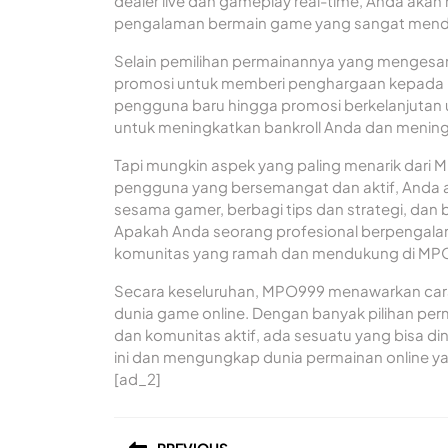
dealer live dan gameplay real-time, Anda aka
pengalaman bermain game yang sangat mend
Selain pemilihan permainannya yang menges
promosi untuk memberi penghargaan kepada p
pengguna baru hingga promosi berkelanjutan
untuk meningkatkan bankroll Anda dan menin
Tapi mungkin aspek yang paling menarik dari
pengguna yang bersemangat dan aktif, Anda a
sesama gamer, berbagi tips dan strategi, dan
Apakah Anda seorang profesional berpengal
komunitas yang ramah dan mendukung di MP
Secara keseluruhan, MPO999 menawarkan car
dunia game online. Dengan banyak pilihan perm
dan komunitas aktif, ada sesuatu yang bisa di
ini dan mengungkap dunia permainan online 
[ad_2]
Post