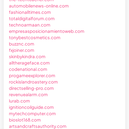
automobilenews-online.com
fashionalltimes.com
totaldigitalforum.com
technoarmaan.com
empresasposicionamientoweb.com
tonybestcosmetics.com
buzznc.com
fxjoiner.com
skinbykindra.com
alltherageface.com
codenational.com
progameexplorer.com
rockislandroastery.com
directselling-pro.com
revenuealarm.com
lurab.com
ignitioncoilguide.com
mytechcomputer.com
bioslot168.com
artsandcraftsauthority.com