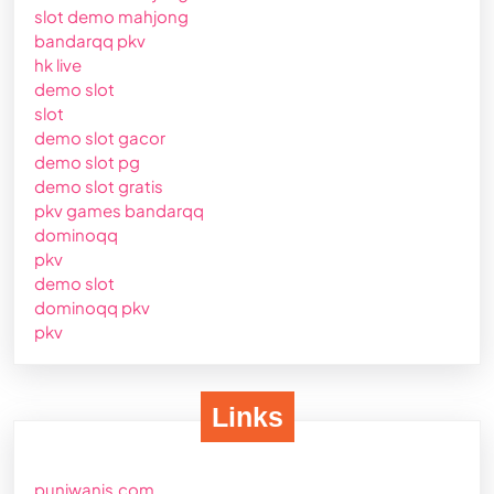
slot demo mahjong
bandarqq pkv
hk live
demo slot
slot
demo slot gacor
demo slot pg
demo slot gratis
pkv games bandarqq
dominoqq
pkv
demo slot
dominoqq pkv
pkv
Links
punjwanis.com