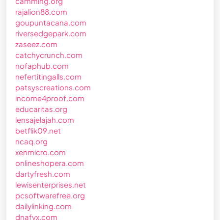
camming.org
rajalion88.com
goupuntacana.com
riversedgepark.com
zaseez.com
catchycrunch.com
nofaphub.com
nefertitingalls.com
patsyscreations.com
income4proof.com
educaritas.org
lensajelajah.com
betflik09.net
ncaq.org
xenmicro.com
onlineshopera.com
dartyfresh.com
lewisenterprises.net
pcsoftwarefree.org
dailylinking.com
dnafyx.com