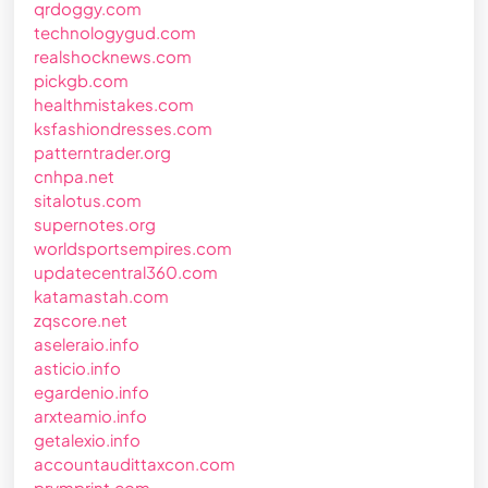
qrdoggy.com
technologygud.com
realshocknews.com
pickgb.com
healthmistakes.com
ksfashiondresses.com
patterntrader.org
cnhpa.net
sitalotus.com
supernotes.org
worldsportsempires.com
updatecentral360.com
katamastah.com
zqscore.net
aseleraio.info
asticio.info
egardenio.info
arxteamio.info
getalexio.info
accountaudittaxcon.com
prymprint.com