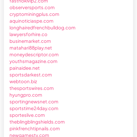
fasthokivip2.com
observersports.com
cryptominingplus.com
aquinoticiaspe.com
longhairedfrenchbulldog.com
lawyersforhire.co
businemarket.com
matahari88play.net
moneydescriptor.com
youthsmagazine.com
painaidee.net
sportsdarkest.com
webtoon.biz
thesportswires.com
hyungpro.com
sportingnewsnet.com
sportstime24day.com
sporteslive.com
theblingblingshields.com
pinkfrenchtipnails.com
newgamestv.com