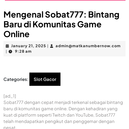
Mengenal Sobat777: Bintang
Baru di Komunitas Game
Online
January
adm
January 21, 2025
admin@matkanumbernow.com
|
21,
9:28 am
|
2025
Categories:
Slot Gacor
[ad_1]
Sobat777 dengan cepat menjadi terkenal sebagai bintang
baru di komunitas game online. Dengan kehadiran yang
kuat di platform seperti Twitch dan YouTube, Sobat777
telah mendapatkan pengikut dan penggemar dengan
pesat.