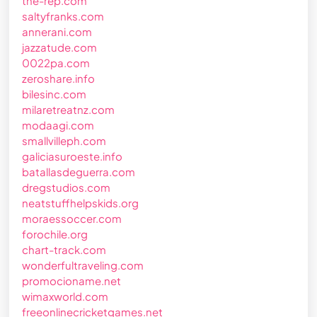
the-rep.com
saltyfranks.com
annerani.com
jazzatude.com
0022pa.com
zeroshare.info
bilesinc.com
milaretreatnz.com
modaagi.com
smallvilleph.com
galiciasuroeste.info
batallasdeguerra.com
dregstudios.com
neatstuffhelpskids.org
moraessoccer.com
forochile.org
chart-track.com
wonderfultraveling.com
promocioname.net
wimaxworld.com
freeonlinecricketgames.net