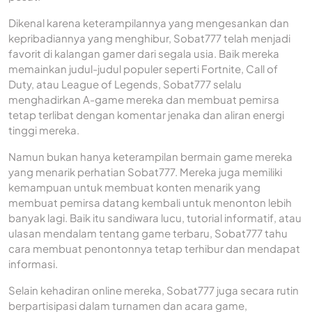
Dikenal karena keterampilannya yang mengesankan dan
kepribadiannya yang menghibur, Sobat777 telah menjadi
favorit di kalangan gamer dari segala usia. Baik mereka
memainkan judul-judul populer seperti Fortnite, Call of
Duty, atau League of Legends, Sobat777 selalu
menghadirkan A-game mereka dan membuat pemirsa
tetap terlibat dengan komentar jenaka dan aliran energi
tinggi mereka.
Namun bukan hanya keterampilan bermain game mereka
yang menarik perhatian Sobat777. Mereka juga memiliki
kemampuan untuk membuat konten menarik yang
membuat pemirsa datang kembali untuk menonton lebih
banyak lagi. Baik itu sandiwara lucu, tutorial informatif, atau
ulasan mendalam tentang game terbaru, Sobat777 tahu
cara membuat penontonnya tetap terhibur dan mendapat
informasi.
Selain kehadiran online mereka, Sobat777 juga secara rutin
berpartisipasi dalam turnamen dan acara game,