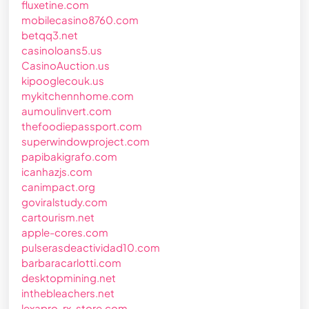
fluxetine.com
mobilecasino8760.com
betqq3.net
casinoloans5.us
CasinoAuction.us
kipooglecouk.us
mykitchennhome.com
aumoulinvert.com
thefoodiepassport.com
superwindowproject.com
papibakigrafo.com
icanhazjs.com
canimpact.org
goviralstudy.com
cartourism.net
apple-cores.com
pulserasdeactividad10.com
barbaracarlotti.com
desktopmining.net
inthebleachers.net
lexapro-rx-store.com