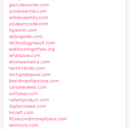
giocolenuvole.com
iyouessential.com
withloveamity.com
youlearncode.com
fxyatirim.com
abbuguide.com
technologyresult.com
webhostingoffers.org
whatszow.com
ehomeamerca.com
techintendo.com
techgreenpure.com
bestdropshipstore.com
cartelreviews.com
surfsway.com
nailartproduct.com
digitactseed.com
lvlcraft.com
90secondmoneyloans.com
xenmicro.com