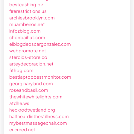
bestcashing.biz
firerestrictions.us
archiesbrooklyn.com
muambeiros.net
infozblog.com
chonbaihat.com
elblogdeoscargonzalez.com
webpromote.net
steroids-store.co
arteydecoracion.net
fithog.com
bestlaptopbestmonitor.com
georginaryland.com
roseandbasil.com
thewhitewhitelights.com
atdhe.ws
heckrodtwetland.org
halfheardinthestillness.com
mybestmassagechair.com
ericreed.net