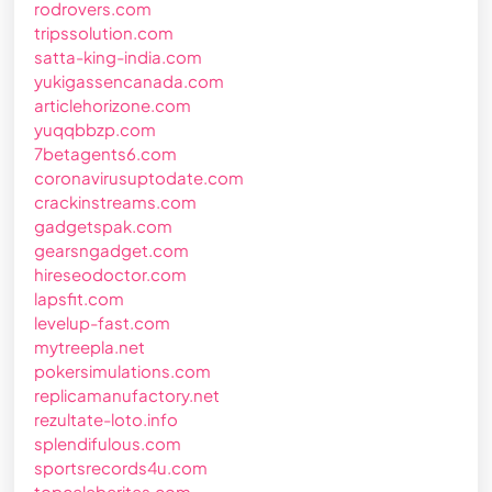
rodrovers.com
tripssolution.com
satta-king-india.com
yukigassencanada.com
articlehorizone.com
yuqqbbzp.com
7betagents6.com
coronavirusuptodate.com
crackinstreams.com
gadgetspak.com
gearsngadget.com
hireseodoctor.com
lapsfit.com
levelup-fast.com
mytreepla.net
pokersimulations.com
replicamanufactory.net
rezultate-loto.info
splendifulous.com
sportsrecords4u.com
topceleberites.com