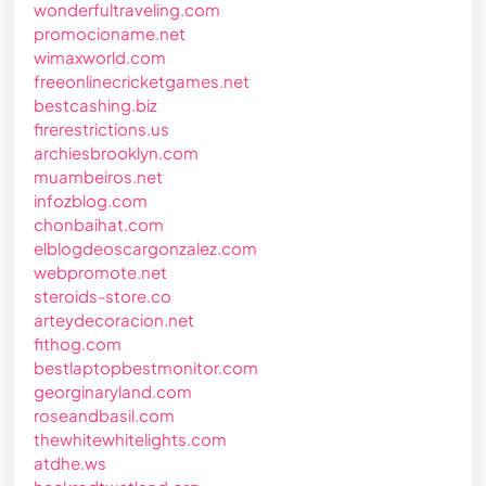
wonderfultraveling.com
promocioname.net
wimaxworld.com
freeonlinecricketgames.net
bestcashing.biz
firerestrictions.us
archiesbrooklyn.com
muambeiros.net
infozblog.com
chonbaihat.com
elblogdeoscargonzalez.com
webpromote.net
steroids-store.co
arteydecoracion.net
fithog.com
bestlaptopbestmonitor.com
georginaryland.com
roseandbasil.com
thewhitewhitelights.com
atdhe.ws