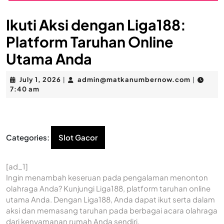
Ikuti Aksi dengan Liga188:
Platform Taruhan Online
Utama Anda
July
admin@m
July 1, 2026
admin@matkanumbernow.com
|
|
1,
7:40 am
2026
Categories:
Slot Gacor
[ad_1]
Ingin menambah keseruan pada pengalaman menonton
olahraga Anda? Kunjungi Liga188, platform taruhan online
utama Anda. Dengan Liga188, Anda dapat ikut serta dalam
aksi dan memasang taruhan pada berbagai acara olahraga
dari kenyamanan rumah Anda sendiri.