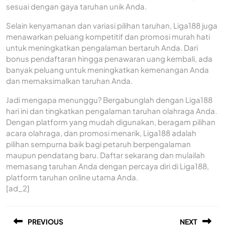
sesuai dengan gaya taruhan unik Anda.
Selain kenyamanan dan variasi pilihan taruhan, Liga188 juga
menawarkan peluang kompetitif dan promosi murah hati
untuk meningkatkan pengalaman bertaruh Anda. Dari
bonus pendaftaran hingga penawaran uang kembali, ada
banyak peluang untuk meningkatkan kemenangan Anda
dan memaksimalkan taruhan Anda.
Jadi mengapa menunggu? Bergabunglah dengan Liga188
hari ini dan tingkatkan pengalaman taruhan olahraga Anda.
Dengan platform yang mudah digunakan, beragam pilihan
acara olahraga, dan promosi menarik, Liga188 adalah
pilihan sempurna baik bagi petaruh berpengalaman
maupun pendatang baru. Daftar sekarang dan mulailah
memasang taruhan Anda dengan percaya diri di Liga188,
platform taruhan online utama Anda.
[ad_2]
Post
PREVIOUS
NEXT