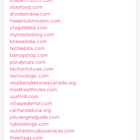
visiofood.com
droidwindow.com
freeprsubmission.com
ufagold666.com
myinteriorblog.com
bnewsindia.com
techiepick.com
bamzyshop.com
pondycars.com
techonfutures.com
techoologic.com
raspberryketonescanada.org
medihealthrules.com
usathrill.com
vshapedental.com
canfandalucia.org
yourengineguide.com
nybreakings.com
outstationcabsservices.com
thekrtagy.com