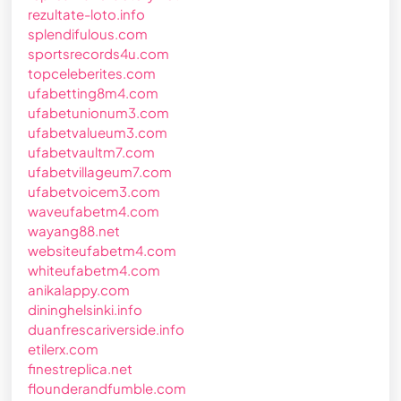
rezultate-loto.info
splendifulous.com
sportsrecords4u.com
topceleberites.com
ufabetting8m4.com
ufabetunionum3.com
ufabetvalueum3.com
ufabetvaultm7.com
ufabetvillageum7.com
ufabetvoicem3.com
waveufabetm4.com
wayang88.net
websiteufabetm4.com
whiteufabetm4.com
anikalappy.com
dininghelsinki.info
duanfrescariverside.info
etilerx.com
finestreplica.net
flounderandfumble.com