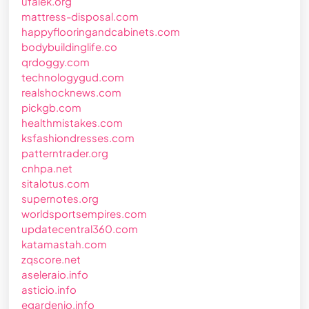
ufalek.org
mattress-disposal.com
happyflooringandcabinets.com
bodybuildinglife.co
qrdoggy.com
technologygud.com
realshocknews.com
pickgb.com
healthmistakes.com
ksfashiondresses.com
patterntrader.org
cnhpa.net
sitalotus.com
supernotes.org
worldsportsempires.com
updatecentral360.com
katamastah.com
zqscore.net
aseleraio.info
asticio.info
egardenio.info