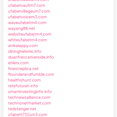
ufabetvaultm7.com
ufabetvillageum7.com
ufabetvoicem3.com
waveufabetm4.com
wayang88.net
websiteufabetm4.com
whiteufabetm4.com
anikalappy.com
dininghelsinki.info
duanfrescariverside.info
etilerx.com
finestreplica.net
flounderandfumble.com
healthohunt.com
retefuturah.info
smartinvestinginfo.info
technewsalliance.com
technonetmarket.com
tedstanger.net
ufabett732um3.com