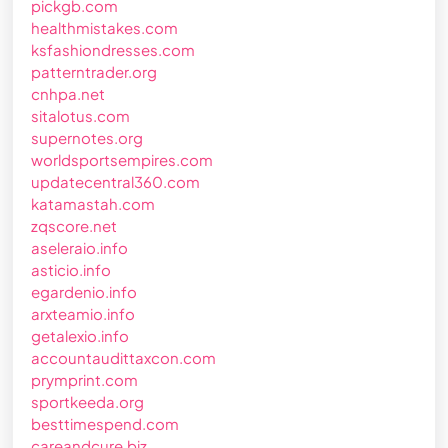
pickgb.com
healthmistakes.com
ksfashiondresses.com
patterntrader.org
cnhpa.net
sitalotus.com
supernotes.org
worldsportsempires.com
updatecentral360.com
katamastah.com
zqscore.net
aseleraio.info
asticio.info
egardenio.info
arxteamio.info
getalexio.info
accountaudittaxcon.com
prymprint.com
sportkeeda.org
besttimespend.com
careandcure.biz