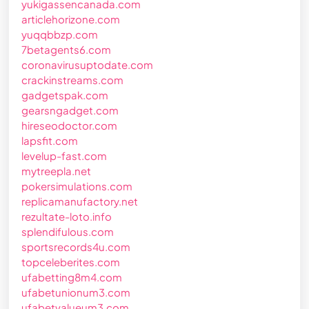
yukigassencanada.com
articlehorizone.com
yuqqbbzp.com
7betagents6.com
coronavirusuptodate.com
crackinstreams.com
gadgetspak.com
gearsngadget.com
hireseodoctor.com
lapsfit.com
levelup-fast.com
mytreepla.net
pokersimulations.com
replicamanufactory.net
rezultate-loto.info
splendifulous.com
sportsrecords4u.com
topceleberites.com
ufabetting8m4.com
ufabetunionum3.com
ufabetvalueum3.com