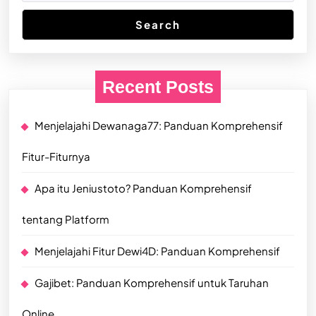
Search
Recent Posts
Menjelajahi Dewanaga77: Panduan Komprehensif
Fitur-Fiturnya
Apa itu Jeniustoto? Panduan Komprehensif
tentang Platform
Menjelajahi Fitur Dewi4D: Panduan Komprehensif
Gajibet: Panduan Komprehensif untuk Taruhan
Online