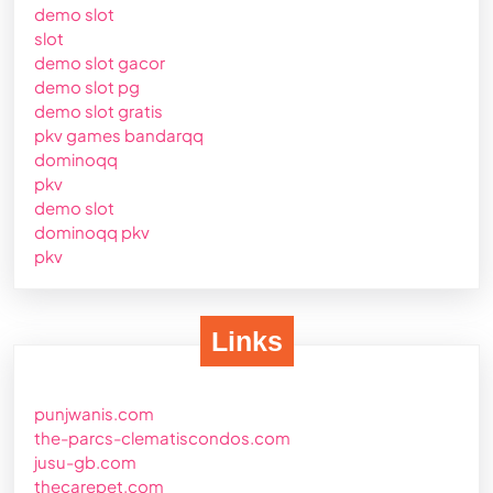
demo slot
slot
demo slot gacor
demo slot pg
demo slot gratis
pkv games bandarqq
dominoqq
pkv
demo slot
dominoqq pkv
pkv
Links
punjwanis.com
the-parcs-clematiscondos.com
jusu-gb.com
thecarepet.com