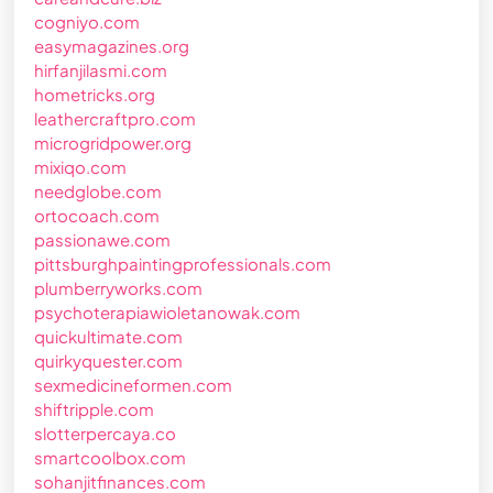
cogniyo.com
easymagazines.org
hirfanjilasmi.com
hometricks.org
leathercraftpro.com
microgridpower.org
mixiqo.com
needglobe.com
ortocoach.com
passionawe.com
pittsburghpaintingprofessionals.com
plumberryworks.com
psychoterapiawioletanowak.com
quickultimate.com
quirkyquester.com
sexmedicineformen.com
shiftripple.com
slotterpercaya.co
smartcoolbox.com
sohanjitfinances.com