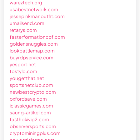
wareztech.org
usabestnetwork.com
jessepinkmanoutfit.com
umailsend.com
retarys.com
fasterformationcpf.com
goldensnuggles.com
lookbattlemap.com
buyrdpservice.com
yesport.net
tostylo.com
yougetthat.net
sportsnetclub.com
newbestcrypto.com
oxfordsave.com
iclassicgames.com
saung-artikel.com
fasthokivip2.com
observersports.com
cryptominingplus.com
aquinoticiaspe.com