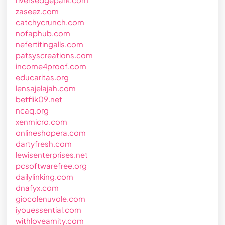
zaseez.com
catchycrunch.com
nofaphub.com
nefertitingalls.com
patsyscreations.com
income4proof.com
educaritas.org
lensajelajah.com
betflik09.net
ncaq.org
xenmicro.com
onlineshopera.com
dartyfresh.com
lewisenterprises.net
pcsoftwarefree.org
dailylinking.com
dnafyx.com
giocolenuvole.com
iyouessential.com
withloveamity.com