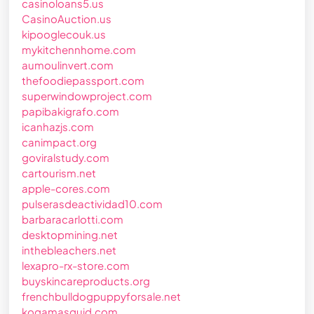
casinoloans5.us
CasinoAuction.us
kipooglecouk.us
mykitchennhome.com
aumoulinvert.com
thefoodiepassport.com
superwindowproject.com
papibakigrafo.com
icanhazjs.com
canimpact.org
goviralstudy.com
cartourism.net
apple-cores.com
pulserasdeactividad10.com
barbaracarlotti.com
desktopmining.net
inthebleachers.net
lexapro-rx-store.com
buyskincareproducts.org
frenchbulldogpuppyforsale.net
kogamasquid.com