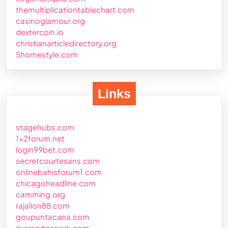
themultiplicationtablechart.com
casinoglamour.org
dextercoin.io
christianarticledirectory.org
5homestyle.com
Links
stagehubs.com
1x2forum.net
login99bet.com
secretcourtesans.com
onlinebahisforum1.com
chicagoheadline.com
camming.org
rajalion88.com
goupuntacana.com
riversedgepark.com