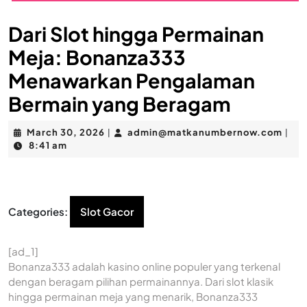
Dari Slot hingga Permainan
Meja: Bonanza333
Menawarkan Pengalaman
Bermain yang Beragam
March
adm
March 30, 2026
admin@matkanumbernow.com
|
|
30,
8:41 am
2026
Categories:
Slot Gacor
[ad_1]
Bonanza333 adalah kasino online populer yang terkenal
dengan beragam pilihan permainannya. Dari slot klasik
hingga permainan meja yang menarik, Bonanza333