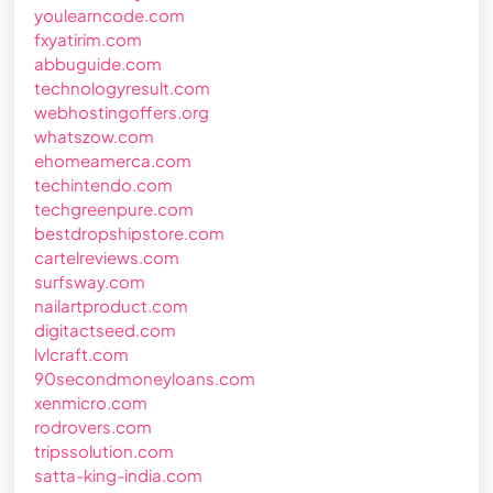
youlearncode.com
fxyatirim.com
abbuguide.com
technologyresult.com
webhostingoffers.org
whatszow.com
ehomeamerca.com
techintendo.com
techgreenpure.com
bestdropshipstore.com
cartelreviews.com
surfsway.com
nailartproduct.com
digitactseed.com
lvlcraft.com
90secondmoneyloans.com
xenmicro.com
rodrovers.com
tripssolution.com
satta-king-india.com