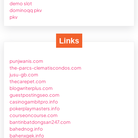
demo slot
dominoqq pkv
pkv
Links
punjwanis.com
the-parcs-clematiscondos.com
jusu-gb.com
thecarepet.com
blogwriterplus.com
guestpostingseo.com
casinogambitpro.info
pokerplaymasters.info
courseoncourse.com
bantinbatdongsan247.com
bahednog.info
bahenxgek.info