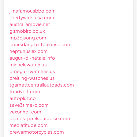
jimsfamousbbq.com
libertywalk-usa.com
australiamovie.net
gizmobird.co.uk
mp3djsong.com
coursdanglaistoulouse.com
neptunuslex.com
auguri-di-natale.info
michelewatch.us
omega--watches.us
breitling-watches.us
tgarnettcentrallautoads.com
fixadvert.com
autopluz.co
save3time-c.com
vexonhcf.com
demos-pixelsparadise.com
mediatitude.com
prewarmotorcycles.com