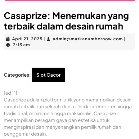
Casaprize: Menemukan yang
terbaik dalam desain rumah
April
admin
April 21, 2025
admin@matkanumbernow.com
|
|
21,
2:13 am
2025
Categories:
Slot Gacor
[ad_1]
Casaprize adalah platform unik yang menampilkan desain
rumah terbaik dari seluruh dunia. Dari kontemporer hingga
tradisional, minimalis hingga maksimalis, Casaprize
menampilkan beragam gaya dan estetika untuk
menginspirasi dan menyenangkan pemilik rumah dan
penggemar desain.