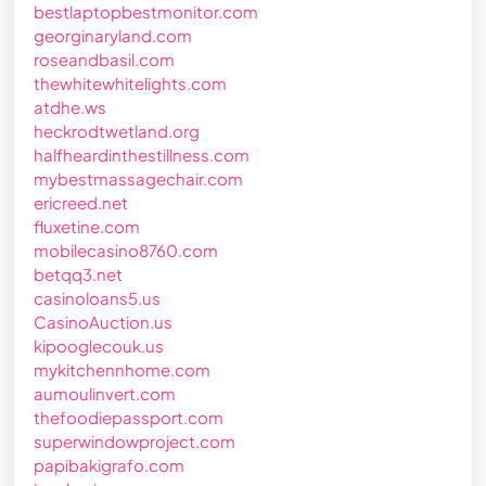
bestlaptopbestmonitor.com
georginaryland.com
roseandbasil.com
thewhitewhitelights.com
atdhe.ws
heckrodtwetland.org
halfheardinthestillness.com
mybestmassagechair.com
ericreed.net
fluxetine.com
mobilecasino8760.com
betqq3.net
casinoloans5.us
CasinoAuction.us
kipooglecouk.us
mykitchennhome.com
aumoulinvert.com
thefoodiepassport.com
superwindowproject.com
papibakigrafo.com