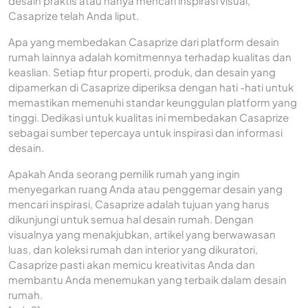
desain praktis atau hanya mencari inspirasi visual,
Casaprize telah Anda liput.
Apa yang membedakan Casaprize dari platform desain
rumah lainnya adalah komitmennya terhadap kualitas dan
keaslian. Setiap fitur properti, produk, dan desain yang
dipamerkan di Casaprize diperiksa dengan hati -hati untuk
memastikan memenuhi standar keunggulan platform yang
tinggi. Dedikasi untuk kualitas ini membedakan Casaprize
sebagai sumber tepercaya untuk inspirasi dan informasi
desain.
Apakah Anda seorang pemilik rumah yang ingin
menyegarkan ruang Anda atau penggemar desain yang
mencari inspirasi, Casaprize adalah tujuan yang harus
dikunjungi untuk semua hal desain rumah. Dengan
visualnya yang menakjubkan, artikel yang berwawasan
luas, dan koleksi rumah dan interior yang dikuratori,
Casaprize pasti akan memicu kreativitas Anda dan
membantu Anda menemukan yang terbaik dalam desain
rumah.