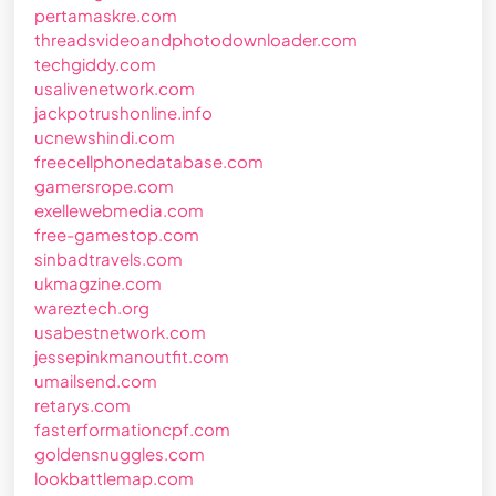
pertamaskre.com
threadsvideoandphotodownloader.com
techgiddy.com
usalivenetwork.com
jackpotrushonline.info
ucnewshindi.com
freecellphonedatabase.com
gamersrope.com
exellewebmedia.com
free-gamestop.com
sinbadtravels.com
ukmagzine.com
wareztech.org
usabestnetwork.com
jessepinkmanoutfit.com
umailsend.com
retarys.com
fasterformationcpf.com
goldensnuggles.com
lookbattlemap.com