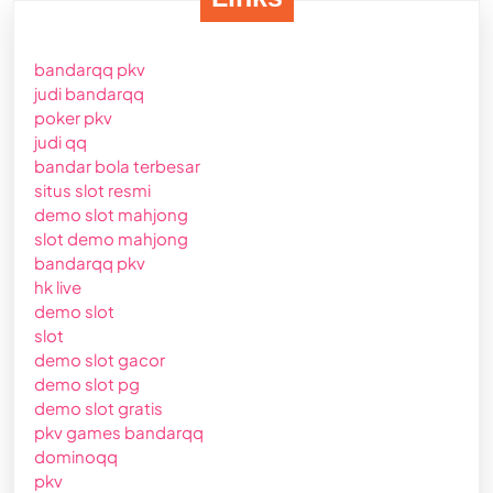
bandarqq pkv
judi bandarqq
poker pkv
judi qq
bandar bola terbesar
situs slot resmi
demo slot mahjong
slot demo mahjong
bandarqq pkv
hk live
demo slot
slot
demo slot gacor
demo slot pg
demo slot gratis
pkv games bandarqq
dominoqq
pkv