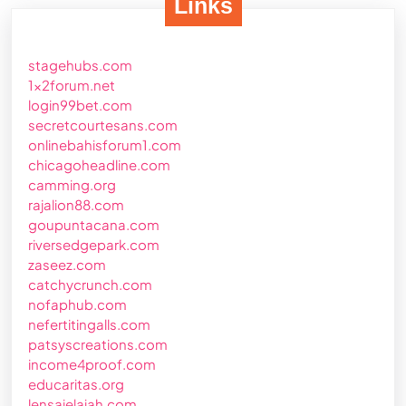
Links
stagehubs.com
1x2forum.net
login99bet.com
secretcourtesans.com
onlinebahisforum1.com
chicagoheadline.com
camming.org
rajalion88.com
goupuntacana.com
riversedgepark.com
zaseez.com
catchycrunch.com
nofaphub.com
nefertitingalls.com
patsyscreations.com
income4proof.com
educaritas.org
lensajelajah.com