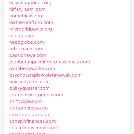
easymagazines.org
hirfanjilasmi.com
hometricks.org
leathercraftpro.com
microgridpower.org
mixiqo.com
needglobe.com
ortocoach.com
passionawe.com
pittsburghpaintingprofessionals.com
plumberryworks.com
psychoterapiawioletanowak.com
quickultimate.com
quirkyquester.com
sexmedicineformen.com
shiftripple.com
slotterpercaya.co
smartcoolbox.com
sohanjitfinances.com
soulfulhousemusic.net
sparklooms.com